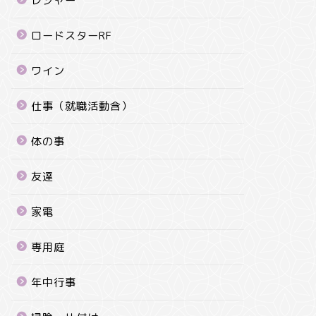
レジャー
ロードスターRF
ワイン
仕事（就職活動含）
体の事
友達
家電
専用庭
年中行事