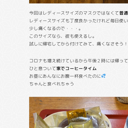
今回はレディースサイズのマスクではなくて
普
レディースサイズも丁度良かったけれど毎日使
少し痛くなるので・・・。
このサイズなら、彼も使えるし。
試しに帰宅してから付けてみて、痛くなさそう
コロナも増え続けているから午後２時には帰っ
ひと息ついて
家でコーヒータイム
お昼にあんなにお腹一杯食べたのに
ちゃんと食べれちゃう