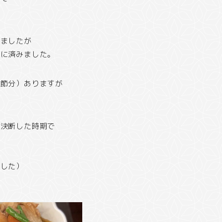
いましたが
ずに済みました。
・節分）ありますが
を決断した時期で
ました）