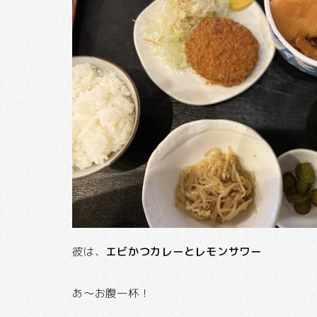
彼は、
エビかつカレーとレモンサワー
あ～お腹一杯！