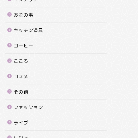
お金の事
キッチン道具
コーヒー
こころ
コスメ
その他
ファッション
ライブ