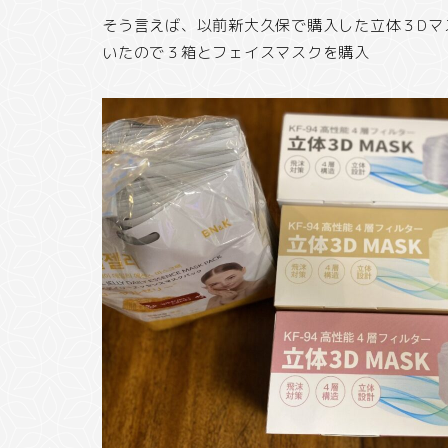
そう言えば、以前新大久保で購入した立体３Dマ
いたので３箱とフェイスマスクを購入