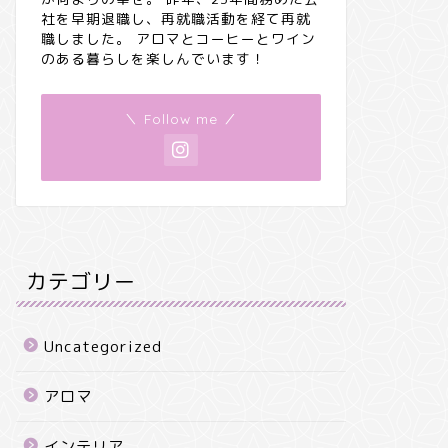
社を早期退職し、再就職活動を経て再就
職しました。 アロマとコーヒーとワイン
のある暮らしを楽しんでいます！
＼ Follow me ／
カテゴリー
Uncategorized
アロマ
インテリア