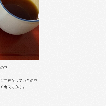
たので
インコを飼っていたのを
よく考えてから。