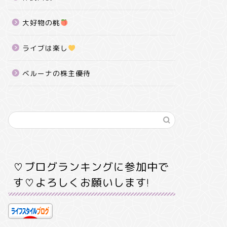
大好物の桃
ライブは楽し
ベルーナの株主優待
♡ブログランキングに参加中で
す♡よろしくお願いします!