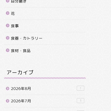
自分磨き
花
食事
食器・カトラリー
食材・食品
アーカイブ
2026年8月
1
2026年7月
3