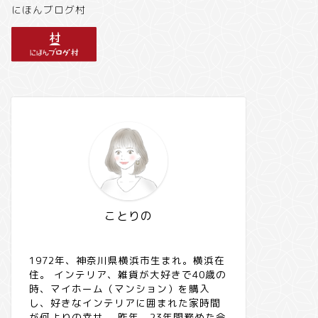
にほんブログ村
ことりの
1972年、神奈川県横浜市生まれ。横浜在
住。 インテリア、雑貨が大好きで40歳の
時、マイホーム（マンション）を購入
し、好きなインテリアに囲まれた家時間
が何よりの幸せ。 昨年、23年間務めた会