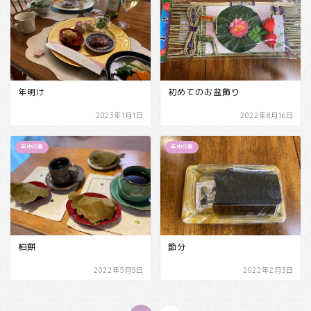
年明け
初めてのお盆飾り
2023年1月1日
2022年8月16日
年中行事
年中行事
柏餅
節分
2022年5月5日
2022年2月3日