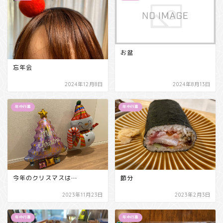
お盆
忘年会
2024年12月8日
2024年8月13日
年中行事
年中行事
今年のクリスマスは…
節分
2023年11月23日
2023年2月3日
年中行事
年中行事