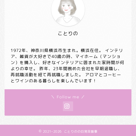
ことりの
1972年、神奈川県横浜市生まれ。横浜在住。 インテリ
ア、雑貨が大好きで40歳の時、マイホーム（マンショ
ン）を購入し、好きなインテリアに囲まれた家時間が何
よりの幸せ。 昨年、23年間務めた会社を早期退職し、
再就職活動を経て再就職しました。 アロマとコーヒー
とワインのある暮らしを楽しんでいます！
＼ Follow me ／
2021–2026 ことりのの日常茶飯事