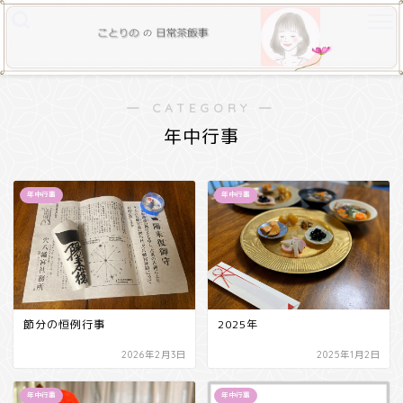
― CATEGORY ―
年中行事
年中行事
年中行事
節分の恒例行事
2025年
2026年2月3日
2025年1月2日
年中行事
年中行事