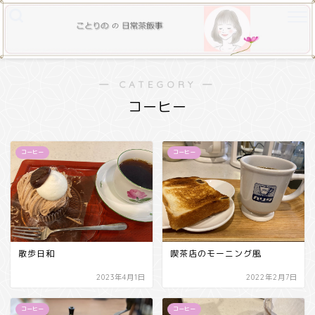
― CATEGORY ―
コーヒー
コーヒー
コーヒー
散歩日和
喫茶店のモーニング風
2023年4月1日
2022年2月7日
コーヒー
コーヒー