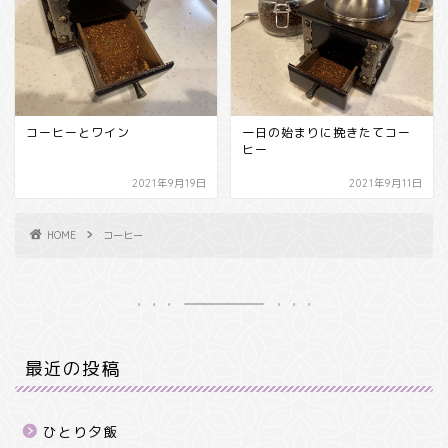
コーヒーとワイン
一日の始まりに挽きたてコー
ヒー
2021年9月19日
2021年9月11日
HOME
コーヒー
最近の投稿
ひとり夕飯