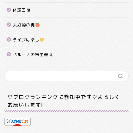
体調回復
大好物の桃
ライブは楽し
ベルーナの株主優待
♡ブログランキングに参加中です♡よろしく
お願いします!