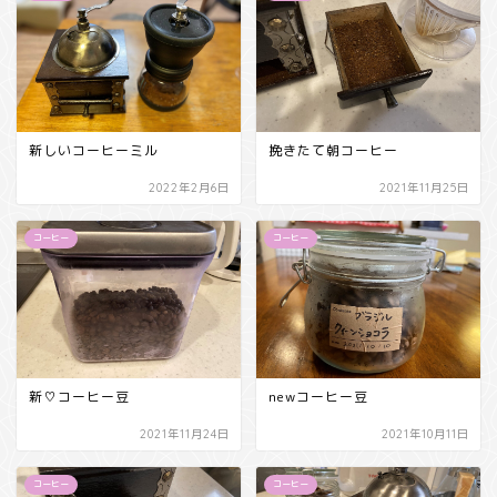
新しいコーヒーミル
挽きたて朝コーヒー
2022年2月6日
2021年11月25日
コーヒー
コーヒー
新♡コーヒー豆
newコーヒー豆
2021年11月24日
2021年10月11日
コーヒー
コーヒー