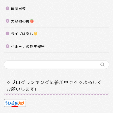
体調回復
大好物の桃
ライブは楽し
ベルーナの株主優待
♡ブログランキングに参加中です♡よろしく
お願いします!