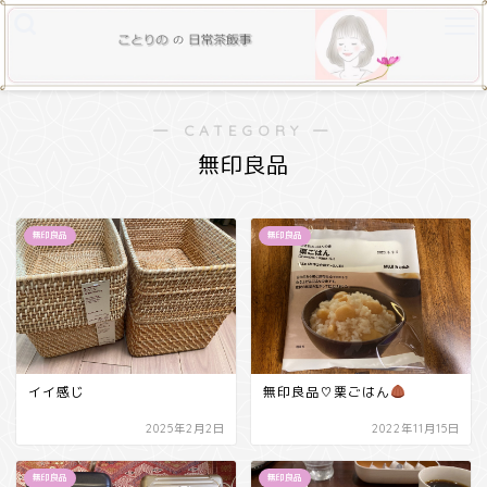
― CATEGORY ―
無印良品
無印良品
無印良品
イイ感じ
無印良品♡栗ごはん
2025年2月2日
2022年11月15日
無印良品
無印良品