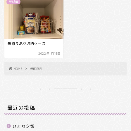
無印良品
無印良品♡収納ケース
2022年1月18日
HOME
無印良品
最近の投稿
ひとり夕飯