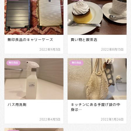
無印良品のキャリーケース
買い物と喫茶店
2022年9月3日
2022年8月15日
無印良品
無印良品
バス用洗剤
キッチンにある手提げ袋の中
身は…
2022年4月5日
2022年1月26日