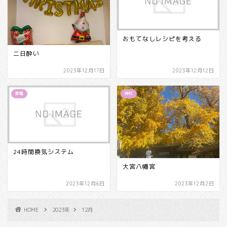
おもてなしレシピを考える
二日酔い
2023年12月17日
2023年12月12日
家電
神社
24時間換気システム
大宮八幡宮
2023年12月6日
2023年12月2日
HOME
2023年
12月