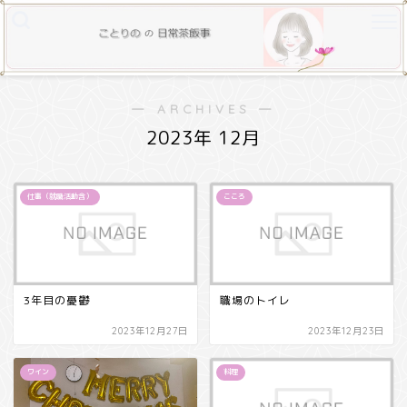
― ARCHIVES ―
2023年 12月
仕事（就職活動含）
こころ
3年目の憂鬱
職場のトイレ
2023年12月27日
2023年12月23日
ワイン
料理