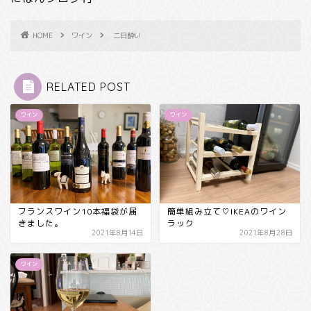
HOME
ワイン
二日酔い
RELATED POST
ワイン
ワイン
フランスワイン10本福袋が届
簡単組み立て♡IKEAのワイン
きました。
ラック
2021年8月14日
2021年8月28日
ワイン