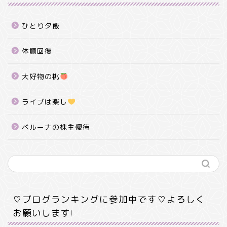
ひとり夕飯
体調回復
大好物の桃
ライブは楽し
ベルーナの株主優待
♡ブログランキングに参加中です♡よろしく
お願いします!