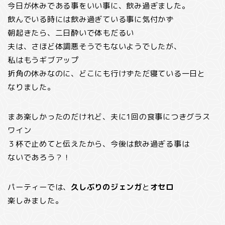
今日が休みである事をいい事に、飲み過ぎました。
飲んでいる時には飲み過ぎている事に気付かず
朝起きたら、二日酔いで体もだるい
夫は、さほど体調悪そうでもないようでしたが、
私はもうギブアップ
折角の休みなのに、どこにも行けずただ寝ている一日と
なりました。
まあ楽しかったのだけれど、夫に1回の食事につきグラス
ワイン
３杯で止めてと伝えたから、今後は飲み過ぎる事は
ないであろう？！
パーティーでは、
久しぶりのジェンガ
と
オセロ
楽しみました。