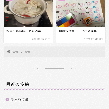
家事の締めは、熱湯消毒
朝の新習慣！ラジオ体操第一
2021年6月21日
2021年5月29日
HOME
習慣
最近の投稿
ひとり夕飯