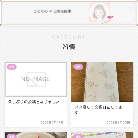
― CATEGORY ―
習慣
習慣
習慣
久しぶりの投稿となりました
いい歳して交換日記してま
す。
2025年5月17日
2021年6月25日
習慣
習慣