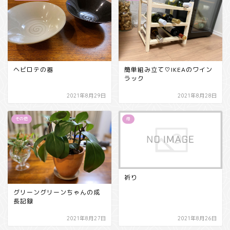
ヘビロテの器
簡単組み立て♡IKEAのワイン
ラック
2021年8月29日
2021年8月28日
その他
母
祈り
グリーングリーンちゃんの成
長記録
2021年8月27日
2021年8月26日