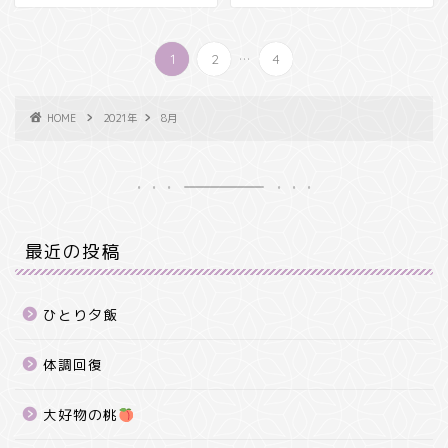
...
1
2
4
HOME
2021年
8月
最近の投稿
ひとり夕飯
体調回復
大好物の桃