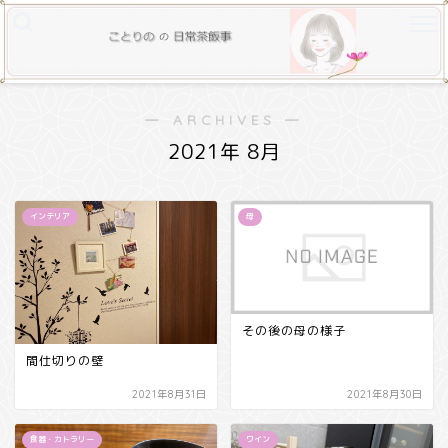
― ARCHIVES ―
2021年 8月
インテリア
母
その後の母の様子
間仕切りの壁
2021年8月31日
2021年8月30日
食器・カトラリー
ワイン