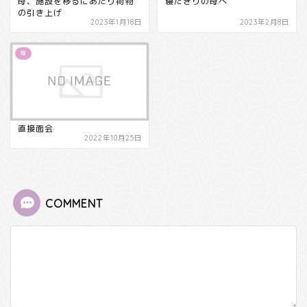
母、施設を移るにあたり荷物
寝たきりの母へ
の引き上げ
2023年1月18日
2023年2月8日
母
直接面会
2022年10月25日
COMMENT