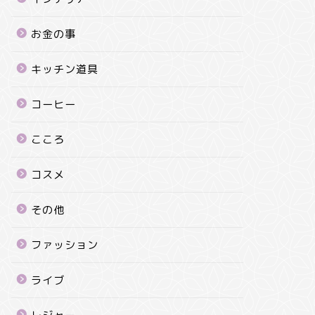
お金の事
キッチン道具
コーヒー
こころ
コスメ
その他
ファッション
ライブ