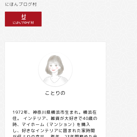
にほんブログ村
ことりの
1972年、神奈川県横浜市生まれ。横浜在
住。 インテリア、雑貨が大好きで40歳の
時、マイホーム（マンション）を購入
し、好きなインテリアに囲まれた家時間
が何よりの幸せ。 昨年、23年間務めた会