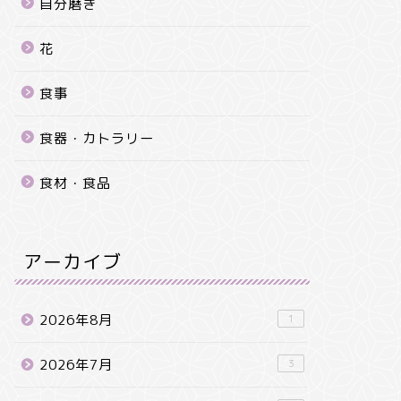
自分磨き
花
食事
食器・カトラリー
食材・食品
アーカイブ
2026年8月
1
2026年7月
3