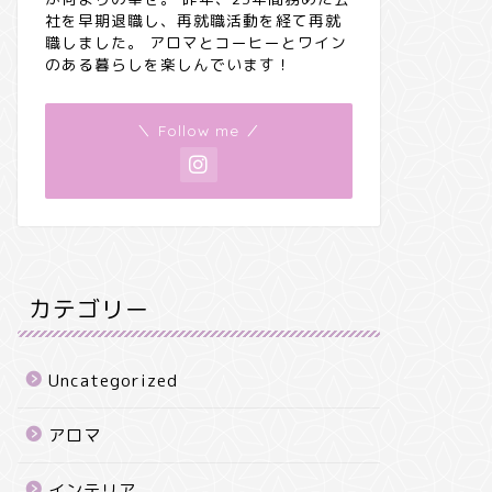
社を早期退職し、再就職活動を経て再就
職しました。 アロマとコーヒーとワイン
のある暮らしを楽しんでいます！
＼ Follow me ／
カテゴリー
Uncategorized
アロマ
インテリア