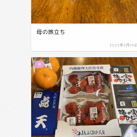
母の旅立ち
2023年5月19
母