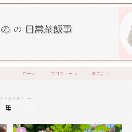
ホーム
プロフィール
お問合せ
ATEGORY ―
母
母