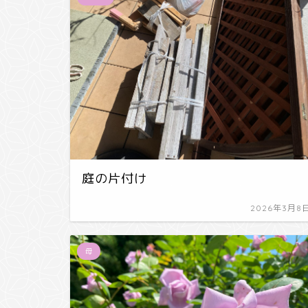
庭の片付け
2026年3月8
母