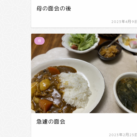
母の面会の後
2023年4月9
母
急遽の面会
2023年2月23