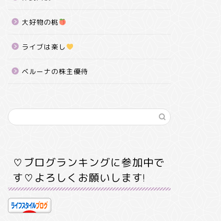
大好物の桃
ライブは楽し
ベルーナの株主優待
♡ブログランキングに参加中で
す♡よろしくお願いします!