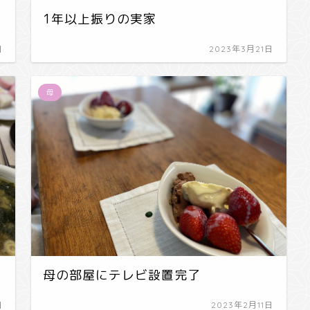
1年以上振りの実家
日
2023年3月21日
母
母の部屋にテレビ設置完了
日
2023年2月11日