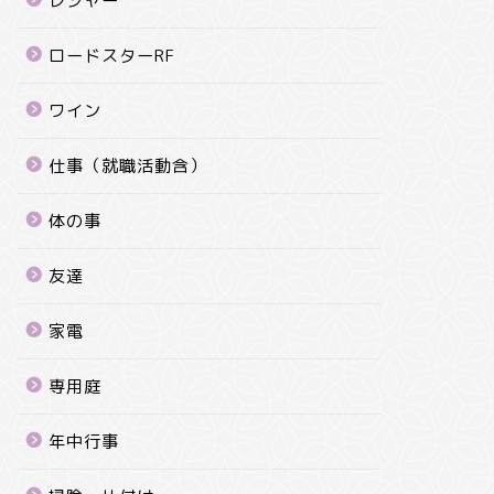
レジャー
ロードスターRF
ワイン
仕事（就職活動含）
体の事
友達
家電
専用庭
年中行事