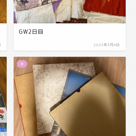
GW2日目
日
2023年5月4日
母