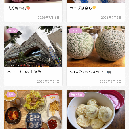
大好物の桃
ライブは楽し
2026年7月16日
2026年7月2日
その他
レジャー
ベルーナの株主優待
久しぶりのバスツアー
2026年6月24日
2026年6月15日
食事
食材・食品