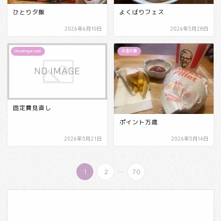
ひとり夕飯
よくばりフェス
2026年6月10日
2026年5月28日
Uncategorized
お金の事
固定費見直し
ポイント万歳
2026年5月21日
2026年5月14日
...
1
2
70