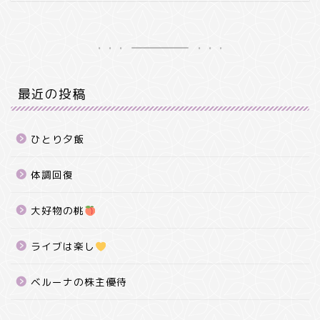
最近の投稿
ひとり夕飯
体調回復
大好物の桃
ライブは楽し
ベルーナの株主優待