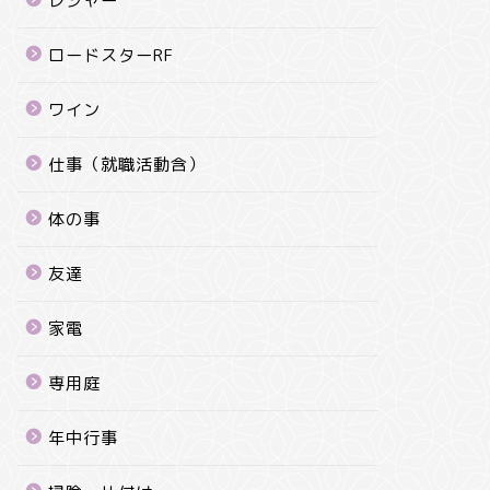
レジャー
ロードスターRF
ワイン
仕事（就職活動含）
体の事
友達
家電
専用庭
年中行事