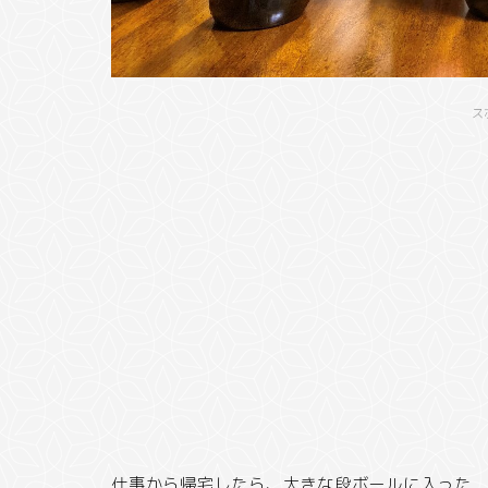
ス
仕事から帰宅したら、大きな段ボールに入った