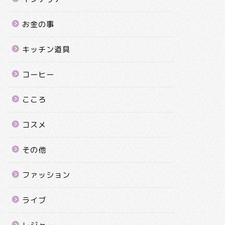
お金の事
キッチン道具
コーヒー
こころ
コスメ
その他
ファッション
ライブ