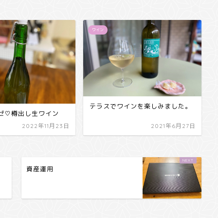
ワイン
テラスでワインを楽しみました。
ゼ♡樽出し生ワイン
2022年11月23日
2021年6月27日
資産運用