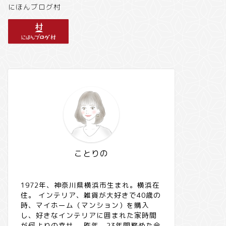
にほんブログ村
ことりの
1972年、神奈川県横浜市生まれ。横浜在
住。 インテリア、雑貨が大好きで40歳の
時、マイホーム（マンション）を購入
し、好きなインテリアに囲まれた家時間
が何よりの幸せ。 昨年、23年間務めた会