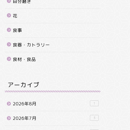
自分磨き
花
食事
食器・カトラリー
食材・食品
アーカイブ
2026年8月
1
2026年7月
3