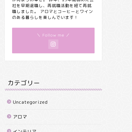
社を早期退職し、再就職活動を経て再就
職しました。 アロマとコーヒーとワイン
のある暮らしを楽しんでいます！
＼ Follow me ／
カテゴリー
Uncategorized
アロマ
インテリア