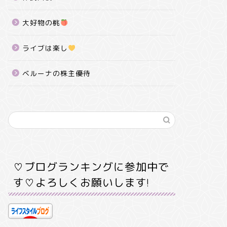
大好物の桃
ライブは楽し
ベルーナの株主優待
♡ブログランキングに参加中で
す♡よろしくお願いします!