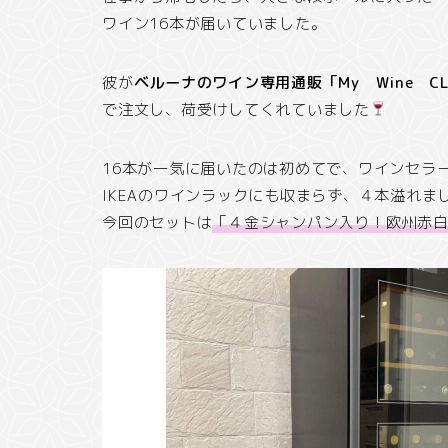
ワイン16本が届いていました。
彼が
ベルーナのワイン専用通販「My Wine CL
で注文し、荷受けしてくれていました
16本が一気に届いたのは初めてで、ワインセラ
IKEAのワインラックにも収まらず、４本溢れま
今回のセットは
「４金シャンパン入り！欧州赤白