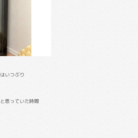
のはいつぶり
うと思っていた時間
。