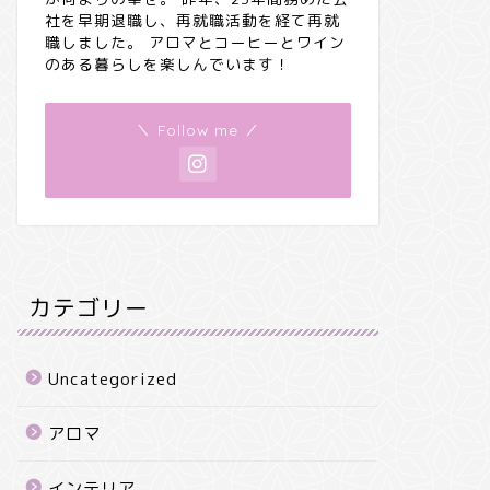
社を早期退職し、再就職活動を経て再就
職しました。 アロマとコーヒーとワイン
のある暮らしを楽しんでいます！
＼ Follow me ／
カテゴリー
Uncategorized
アロマ
インテリア