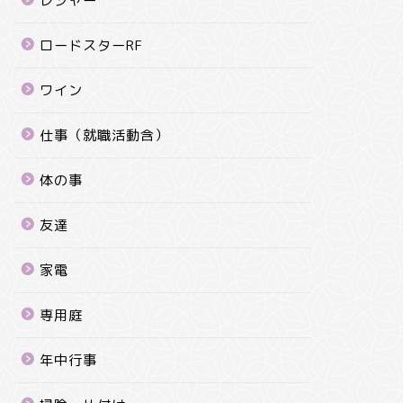
レジャー
ロードスターRF
ワイン
仕事（就職活動含）
体の事
友達
家電
専用庭
年中行事