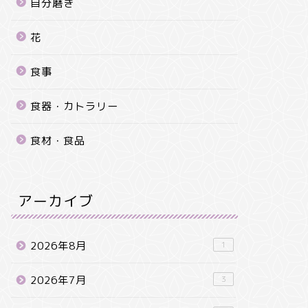
自分磨き
花
食事
食器・カトラリー
食材・食品
アーカイブ
2026年8月
1
2026年7月
3