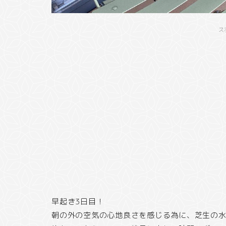
ス
早起き3日目！
朝の外の空気の心地良さを感じる為に、芝生の