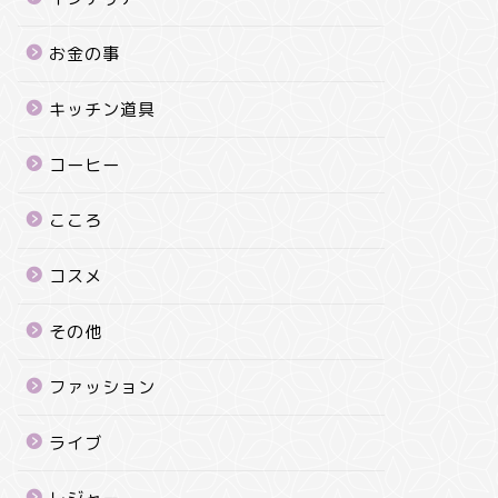
お金の事
キッチン道具
コーヒー
こころ
コスメ
その他
ファッション
ライブ