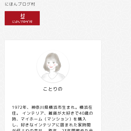
にほんブログ村
ことりの
1972年、神奈川県横浜市生まれ。横浜在
住。 インテリア、雑貨が大好きで40歳の
時、マイホーム（マンション）を購入
し、好きなインテリアに囲まれた家時間
が何よりの幸せ。 昨年、23年間務めた会