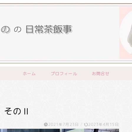
ホーム
プロフィール
お問合せ
 そのⅡ
2021年7月23日
/
2023年4月15日