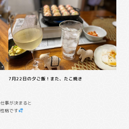
7月22日の夕ご飯！また、たこ焼き
、仕事が決まると
な性格です