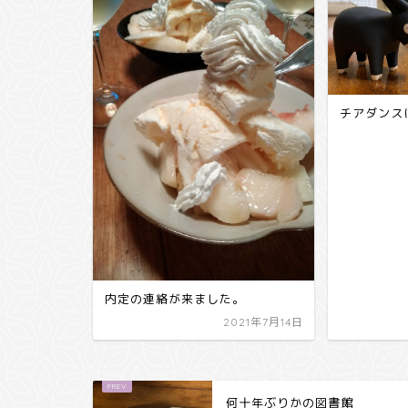
チアダンス
内定の連絡が来ました。
2021年7月14日
何十年ぶりかの図書館