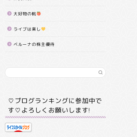
大好物の桃
ライブは楽し
ベルーナの株主優待
♡ブログランキングに参加中で
す♡よろしくお願いします!