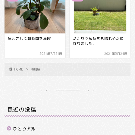
早起きして朝時間を満喫
芝刈りで気持ちも晴れやかに
なりました。
2021年7月21日
2021年5月24日
HOME
専用庭
最近の投稿
ひとり夕飯