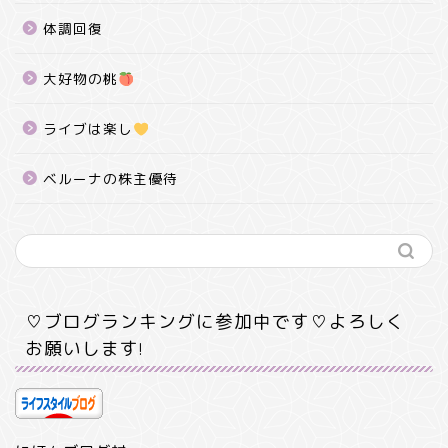
体調回復
大好物の桃
ライブは楽し
ベルーナの株主優待
♡ブログランキングに参加中です♡よろしく
お願いします!