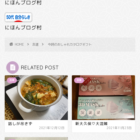
にほんブログ村
にほんブログ村
HOME
友達
今時のおしゃれカタログギフト
RELATED POST
友達
友達
話しが尽きず
新大久保♡大混雑
2021年12月12日
2021年11月23日