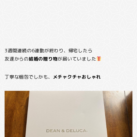
3週間連続の6連勤が終わり、帰宅したら
友達からの
結婚の贈り物
が届いていました
丁寧な梱包でしかも、
メチャクチャおしゃれ