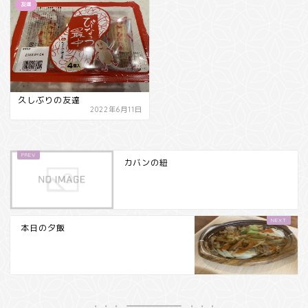
友達
久しぶりの友達
2022年6月11日
カバンの紐
本日の夕飯