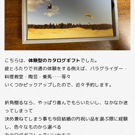
こちらは、
体験型のカタログギフト
でした。
彼とふたりで共通の体験をする例えば、パラグライダー・
料理教室・陶芸・乗馬‥‥等々
いくつかピックアップしたので、
近々
予約
しま
す。
折角贈るなら、やっぱり喜んでもらいたいし、なかなか迷
ってしまって
決め兼ねてしまう事も今回結婚の内祝い品を選ぶ際に経験
し、色々なものから選べる