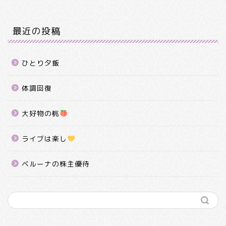
最近の投稿
ひとり夕飯
体調回復
大好物の桃
ライブは楽し
ベルーナの株主優待