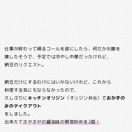
仕事が終わって帰るコールを彼にしたら、何だかお腹を
壊したそうで、予定では冷やし中華だったけれど、
納豆のリクエスト。
納豆だけにするわけにはいかないけれど、これから
料理する気にもならなかったので、
久しぶりに
キッチンオリジン
（オリジン弁当）で
おかずの
みのテイクアウト
をしました。
出来たて
ホヤホヤの醤油味の野菜炒めを2個！