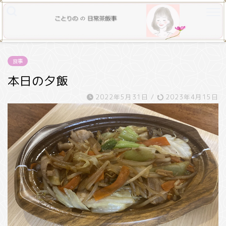
食事
本日の夕飯
2022年5月31日
/
2023年4月15日