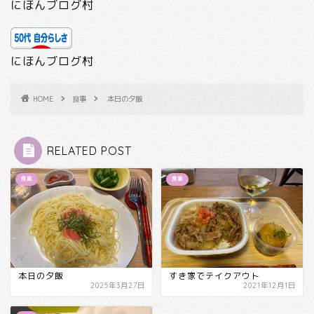
にほんブログ村
にほんブログ村
HOME
食事
本日の夕飯
RELATED POST
食事
食事
本日の夕飯
すき家でテイクアウト
2025年3月27日
2021年12月1日