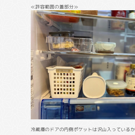
≪許容範囲の蓋部分≫
冷蔵庫のドアの内側ポケットは沢山入っている