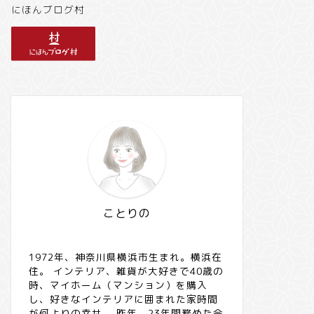
にほんブログ村
ことりの
1972年、神奈川県横浜市生まれ。横浜在
住。 インテリア、雑貨が大好きで40歳の
時、マイホーム（マンション）を購入
し、好きなインテリアに囲まれた家時間
が何よりの幸せ。 昨年、23年間務めた会