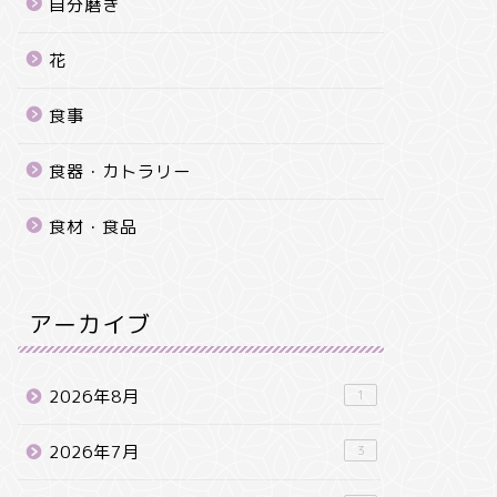
自分磨き
花
食事
食器・カトラリー
食材・食品
アーカイブ
2026年8月
1
2026年7月
3