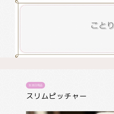
生活日用品
スリムピッチャー