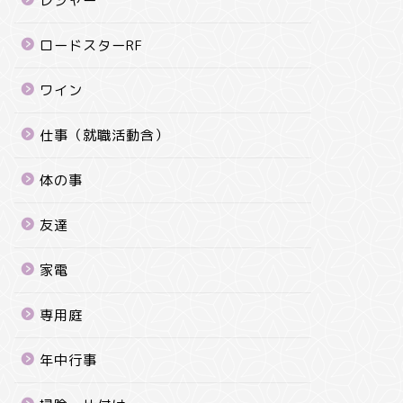
レジャー
ロードスターRF
ワイン
仕事（就職活動含）
体の事
友達
家電
専用庭
年中行事