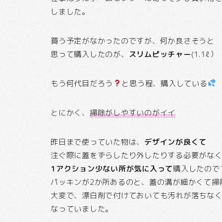
しました。
買う予定がなかったのですが、何か良さそうと
思って購入したのが、
スリムピッチャー
(1.1ℓ）
もう何代目だろう
と思う程、購入している
とにかく、
掃除がしやすいのがイイ
昨日まで使っていた物は、
デザインが良くて
注ぐ際に蓋をずらしたり外したりする必要がな
1アクション少ない所が気に入って
購入したので
パッキンが2か所あるのと、蓋の溝が細かくて掃
大変で、漂白剤で付けておいても汚れが落ちな
なっていました。