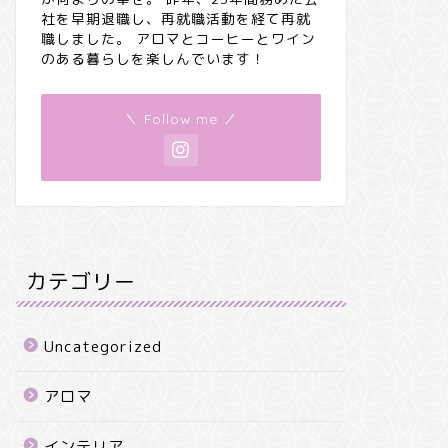
社を早期退職し、再就職活動を経て再就
職しました。 アロマとコーヒーとワイン
のある暮らしを楽しんでいます！
＼ Follow me ／
カテゴリー
Uncategorized
アロマ
インテリア