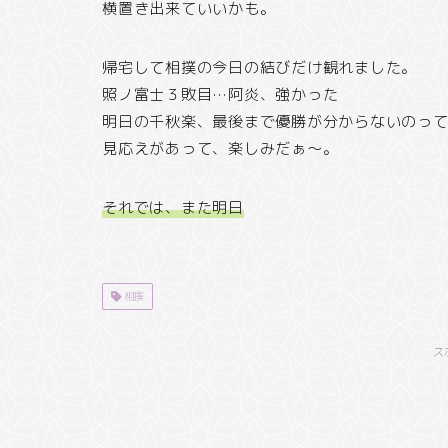
横置き出来ていいかも。
帰宅して相撲の今日の結びだけ観れました。
照ノ富士３敗目…阿炎、強かった
明日の千秋楽、最後まで優勝が分からないのっ
見応えがあって、楽しみだぁ～。
それでは、また明日
相撲
ス