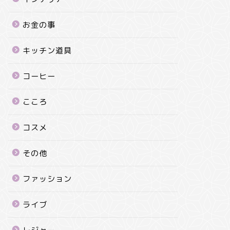
お金の事
キッチン道具
コーヒー
こころ
コスメ
その他
ファッション
ライブ