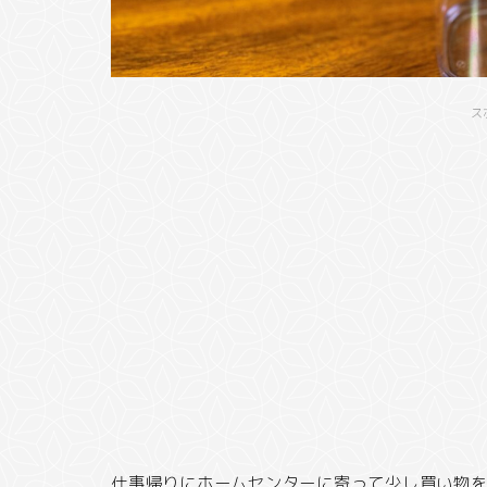
ス
仕事帰りにホームセンターに寄って少し買い物