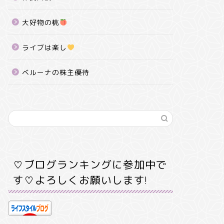
大好物の桃
ライブは楽し
ベルーナの株主優待
♡ブログランキングに参加中で
す♡よろしくお願いします!