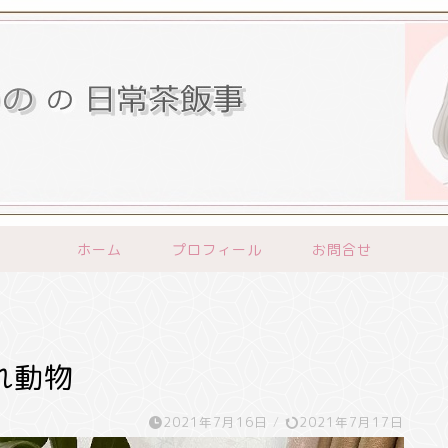
ホーム
プロフィール
お問合せ
れ動物
2021年7月16日
/
2021年7月17日