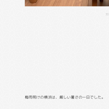
ス
梅雨明けの横浜は、厳しい暑さの一日でした。