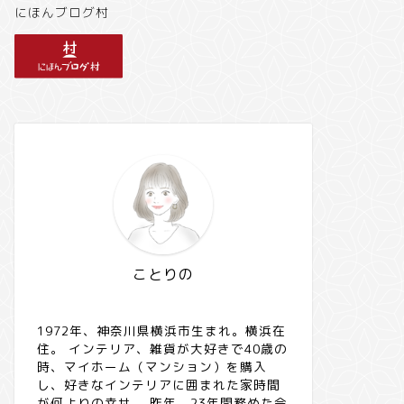
にほんブログ村
ことりの
1972年、神奈川県横浜市生まれ。横浜在
住。 インテリア、雑貨が大好きで40歳の
時、マイホーム（マンション）を購入
し、好きなインテリアに囲まれた家時間
が何よりの幸せ。 昨年、23年間務めた会