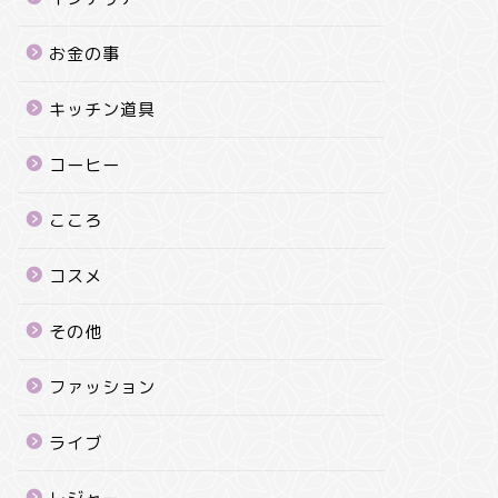
お金の事
キッチン道具
コーヒー
こころ
コスメ
その他
ファッション
ライブ