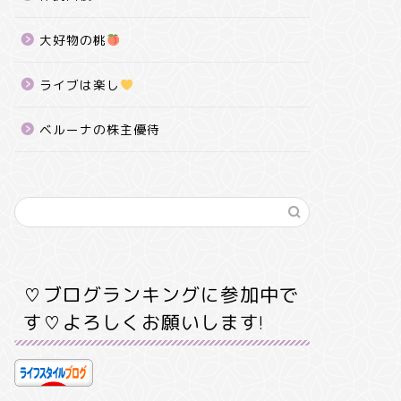
大好物の桃
ライブは楽し
ベルーナの株主優待
♡ブログランキングに参加中で
す♡よろしくお願いします!