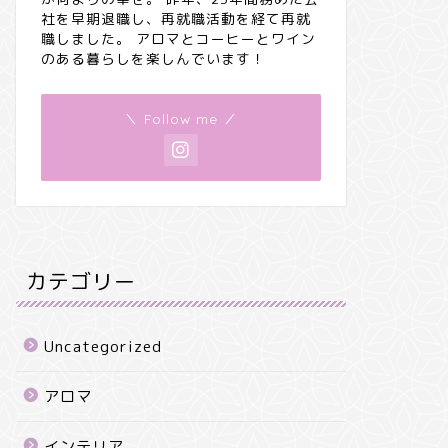
社を早期退職し、再就職活動を経て再就
職しました。 アロマとコーヒーとワイン
のある暮らしを楽しんでいます！
＼ Follow me ／
カテゴリー
Uncategorized
アロマ
インテリア