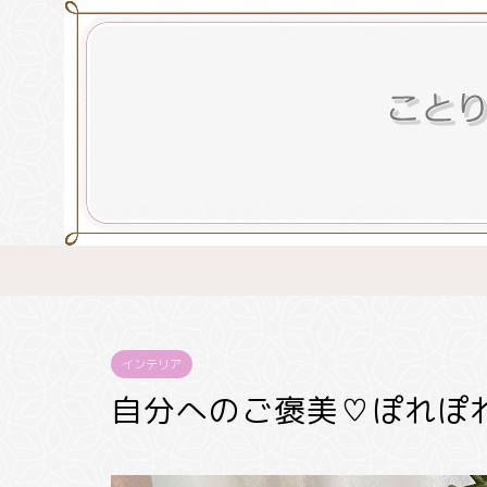
インテリア
自分へのご褒美♡ぽれぽ