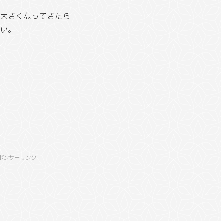
し大きくなってきたら
しい。
ポンサーリンク