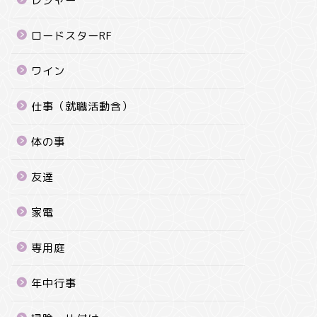
レジャー
ロードスターRF
ワイン
仕事（就職活動含）
体の事
友達
家電
専用庭
年中行事