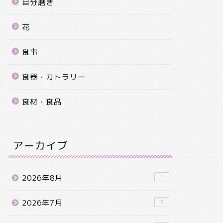
自分磨き
花
食事
食器・カトラリー
食材・食品
アーカイブ
2026年8月
1
2026年7月
3