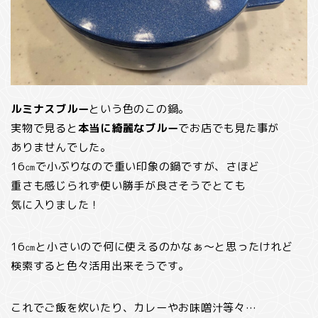
ルミナスブルー
という色のこの鍋。
実物で見ると
本当に綺麗なブルー
でお店でも見た事が
ありませんでした。
16㎝で小ぶりなので重い印象の鍋ですが、さほど
重さも感じられず使い勝手が良さそうでとても
気に入りました！
16㎝と小さいので何に使えるのかなぁ～と思ったけれど
検索すると色々活用出来そうです。
これでご飯を炊いたり、カレーやお味噌汁等々…