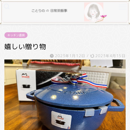
キッチン道具
嬉しい贈り物
2023年1月12日
/
2023年4月15日