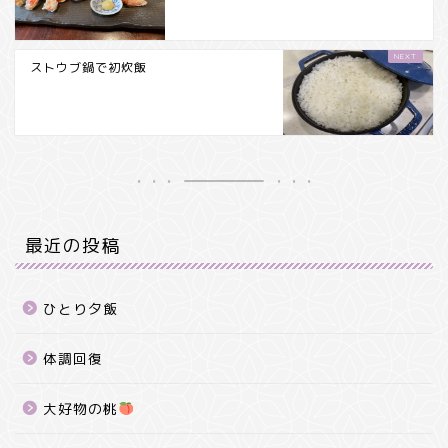
ストウブ鍋で初炊飯
最近の投稿
ひとり夕飯
体調回復
大好物の桃