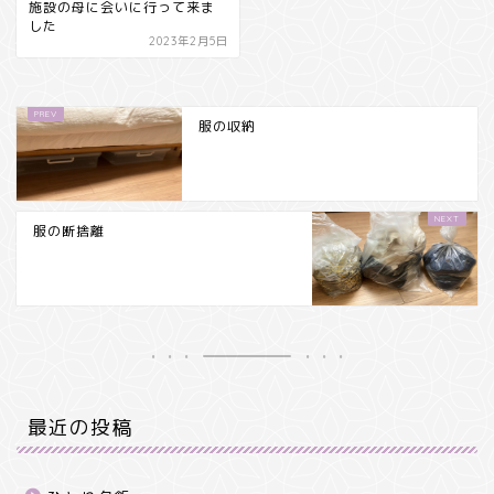
施設の母に会いに行って来ま
した
2023年2月5日
服の収納
服の断捨離
最近の投稿