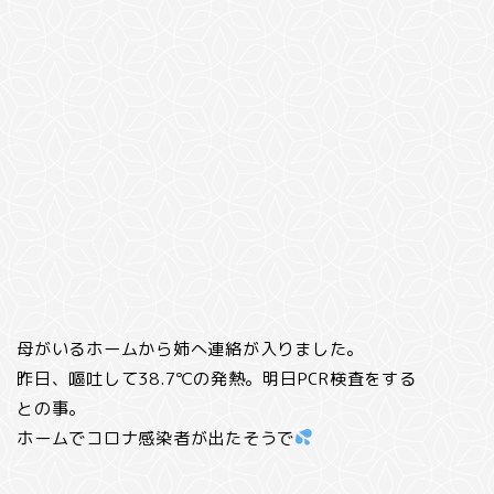
母がいるホームから姉へ連絡が入りました。
昨日、嘔吐して38.7℃の発熱。明日PCR検査をする
との事。
ホームでコロナ感染者が出たそうで