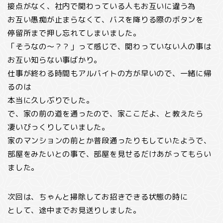
接点がなく、社内で関わっている人もお互いに違う為
お互い愚痴が止まらなくて、バスを降りる際のボタンを
停留所まで押し忘れてしまいました。
「そうなの～？？」って感じで、関わっていない人の事は
お互い知らない事ばかり。
仕事が終わる時間もアルバイトの方が早いので、一緒に帰
るのは
本当に久しぶりでした。
で、家の前の道を通ったので、家ここだよ、と教えたら
凄いびっくりしていました。
家のマンションの前とか普段通ったりもしていたようで、
部屋をみたいとの事で、部屋を見せるだけあがってもらい
ました。
次回は、ちゃんと掃除してお招きできる状態の時に
として、途中までお見送りしました。