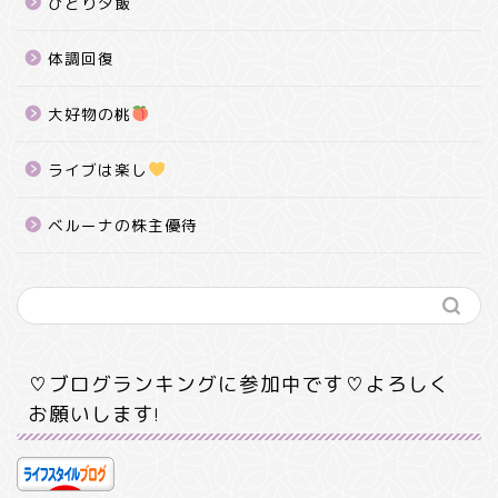
ひとり夕飯
体調回復
大好物の桃
ライブは楽し
ベルーナの株主優待
♡ブログランキングに参加中です♡よろしく
お願いします!