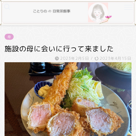
母
施設の母に会いに行って来ました
2023年2月5日
/
2023年4月15日