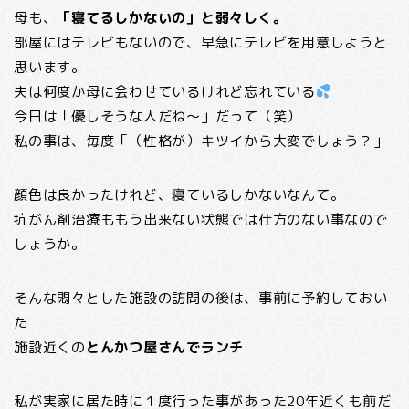
母も、
「寝てるしかないの」と弱々しく。
部屋にはテレビもないので、早急にテレビを用意しようと
思います。
夫は何度か母に会わせているけれど忘れている
今日は「優しそうな人だね～」だって（笑）
私の事は、毎度「（性格が）キツイから大変でしょう？」
顔色は良かったけれど、寝ているしかないなんて。
抗がん剤治療ももう出来ない状態では仕方のない事なので
しょうか。
そんな悶々とした施設の訪問の後は、事前に予約しておい
た
施設近くの
とんかつ屋さんでランチ
私が実家に居た時に１度行った事があった20年近くも前だ