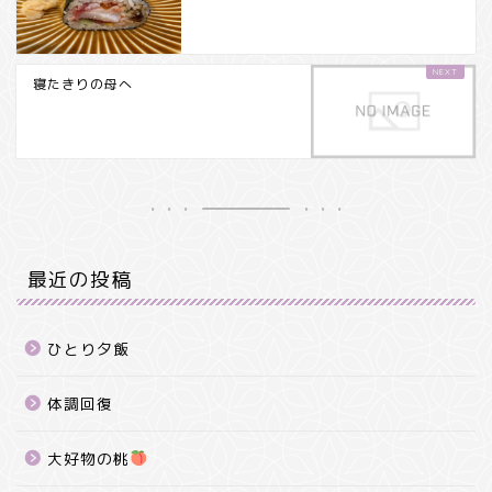
寝たきりの母へ
最近の投稿
ひとり夕飯
体調回復
大好物の桃