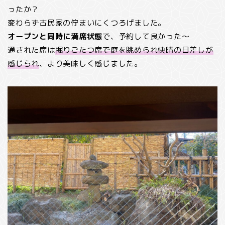
ったか？
変わらず古民家の佇まいにくつろげました。
オープンと同時に満席状態
で、予約して良かった～
通された席は
掘りごたつ席で庭を眺められ快晴の日差しが
感じられ
、より美味しく感じました。