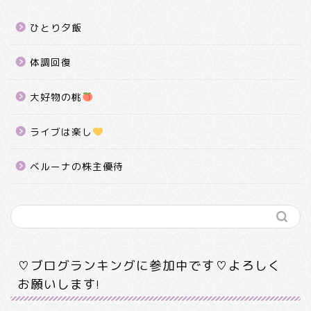
ひとり夕飯
体調回復
大好物の桃
ライブは楽し
ベルーナの株主優待
♡ブログランキングに参加中です♡よろしく
お願いします!