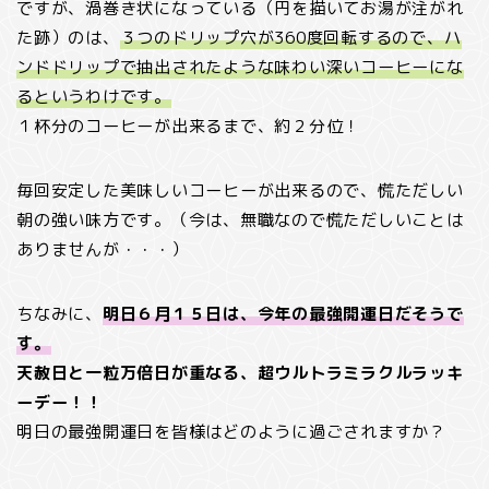
ですが、渦巻き状になっている（円を描いてお湯が注がれ
た跡）のは、
３つのドリップ穴が360度回転するので、ハ
ンドドリップで抽出されたような味わい深いコーヒーにな
るというわけです。
１杯分のコーヒーが出来るまで、約２分位！
毎回安定した美味しいコーヒーが出来るので、慌ただしい
朝の強い味方です。（今は、無職なので慌ただしいことは
ありませんが・・・）
ちなみに、
明日６月１５日は、今年の最強開運日だそうで
す。
天赦日と一粒万倍日が重なる、超ウルトラミラクルラッキ
ーデー！！
明日の最強開運日を皆様はどのように過ごされますか？