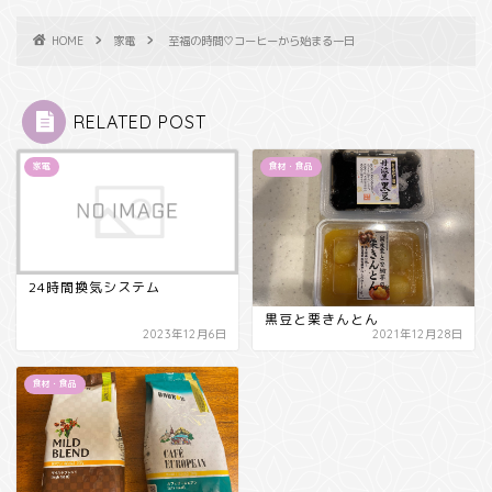
HOME
家電
至福の時間♡コーヒーから始まる一日
RELATED POST
家電
食材・食品
24時間換気システム
黒豆と栗きんとん
2023年12月6日
2021年12月28日
食材・食品