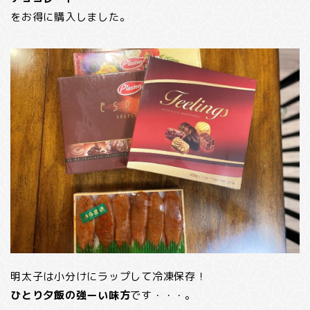
をお得に購入しました。
明太子は小分けにラップして冷凍保存！
ひとり夕飯の強ーい味方
です・・・。