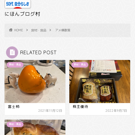
にほんブログ村
HOME
食材・食品
アメ横散策
RELATED POST
食材・食品
食材・食品
富士柿
株主優待
2021年11月12日
2022年9月7日
食材・食品