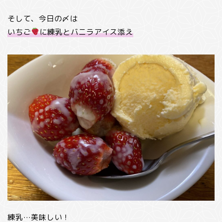
そして、今日の〆は
いちご
に練乳とバニラアイス添え
練乳…美味しい！