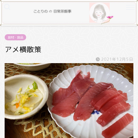
食材・食品
アメ横散策
2021年12月5日