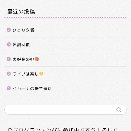
最近の投稿
ひとり夕飯
体調回復
大好物の桃
ライブは楽し
ベルーナの株主優待
♡ブログランキングに参加中です♡よろしく