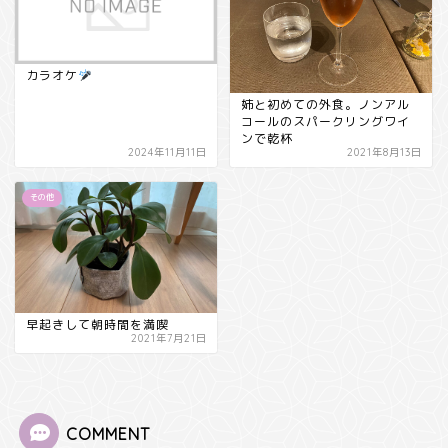
カラオケ
姉と初めての外食。ノンアル
コールのスパークリングワイ
ンで乾杯
2024年11月11日
2021年8月13日
その他
早起きして朝時間を満喫
2021年7月21日
COMMENT