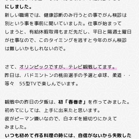
にしました。
新しい職場では、健康診断のみ行うとの事でがん検診は
別という事を事前に聞いていました。仕事が始まって
しまうと、有給休暇取得もまだ先だし、平日と隔週土曜日
が仕事なので、このタイミングを逃すと今年のがん検診
は難しいかもしれないので。
さて、
オリンピックですが、テレビ観戦してます。
昨日は、バドミントンの桃田選手の予選と卓球、柔道・・
等々 55型TVで楽しんでいます。
観戦中の昨日の夕飯は、
初「春巻き」
を作ってみました。
初めてにしては、上手に出来たと思います。
彼がピーマン嫌いなので、白ネギを細切りにかえて
みました。
いつも初めて作る料理の時には、自信がないから失敗した