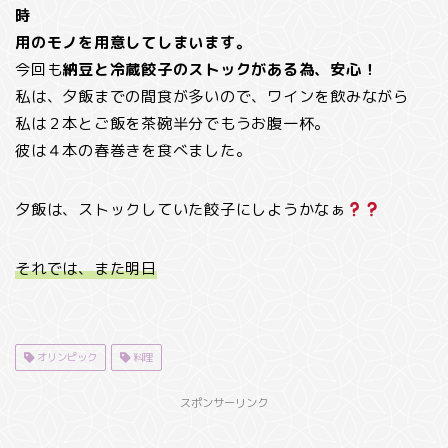
時
用のモノを用意してしまいます。
今回も
納豆と冷蔵餃子のストックがある為、安心！
私は、夕飯までの間食が多いので、ワインを飲みながら
私は２本とご飯を茶碗半分でもうお腹一杯。
彼は４本の春巻きを食べました。
夕飯は、ストックしていた餃子にしようかなぁ
それでは、また明日
オリンピック
料理
スポンサーリンク