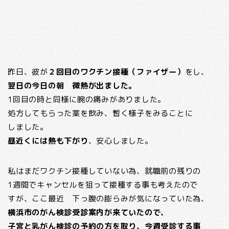
昨日、彼が
２回目のワクチン接種（ファイザー）
をし、
翌日の今日の朝 微熱が出ました。
1回目の時と同様に腕の痛みがありました。
処方してもらった薬を飲み、暫く様子をみることに
しました。
昼近くには熱も下がり
、安心しました。
私はまだワクチン接種していない為、就職前の残りの
1週間でキャンセルを狙って接種する事も考えたので
すが、ここ最近 下っ腹の膨らみが気になっていた為、
横浜市のがん検診受診案内が来ていたので、
子宮と乳がん検診の予約の方を取り、今週受診する事