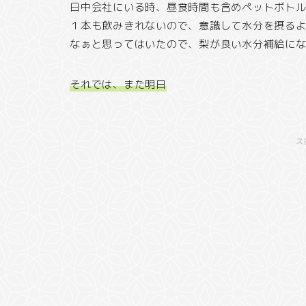
日中会社にいる時、昼食時間も含めペットボト
１本も飲みきれないので、意識して水分を摂る
なぁと思ってはいたので、梨が良い水分補給に
それでは、また明日
ス