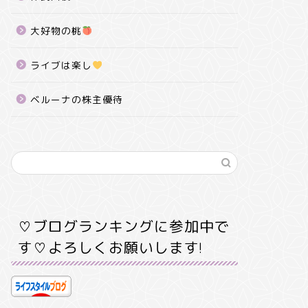
大好物の桃
ライブは楽し
ベルーナの株主優待
♡ブログランキングに参加中で
す♡よろしくお願いします!