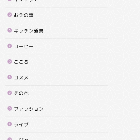
お金の事
キッチン道具
コーヒー
こころ
コスメ
その他
ファッション
ライブ