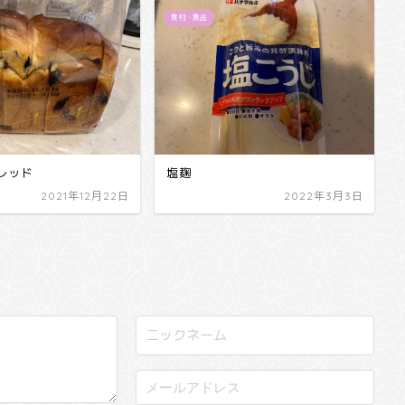
食材・食品
レッド
塩麹
2021年12月22日
2022年3月3日