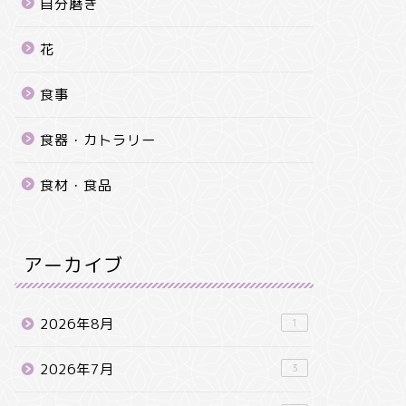
自分磨き
花
食事
食器・カトラリー
食材・食品
アーカイブ
2026年8月
1
2026年7月
3