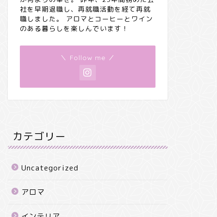
社を早期退職し、再就職活動を経て再就
職しました。 アロマとコーヒーとワイン
のある暮らしを楽しんでいます！
＼ Follow me ／
カテゴリー
Uncategorized
アロマ
インテリア