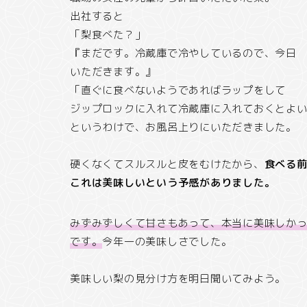
出社すると
「梨食べた？」
『まだです。冷蔵庫で冷やしているので、今日
いただきます。』
「直ぐに食べないようであればラップをして
ジップロックに入れて冷蔵庫に入れておくとよ
というわけで、お風呂上りにいただきました。
硬くなくてスルスルと皮をむけたから、
食べる
これは美味しいという予感がありました。
みずみずしくて甘さもあって、本当に美味しか
です。
今年一の美味しさでした。
美味しい梨の見分け方を明日聞いてみよう。