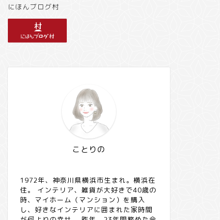
にほんブログ村
ことりの
1972年、神奈川県横浜市生まれ。横浜在
住。 インテリア、雑貨が大好きで40歳の
時、マイホーム（マンション）を購入
し、好きなインテリアに囲まれた家時間
が何よりの幸せ。 昨年、23年間務めた会