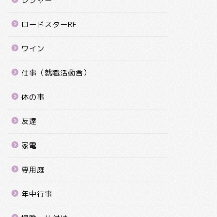
レジャー
ロードスターRF
ワイン
仕事（就職活動含）
体の事
友達
家電
専用庭
年中行事