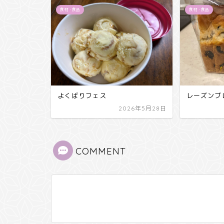
食材・食品
食材・食品
よくばりフェス
レーズンブ
2026年5月28日
COMMENT