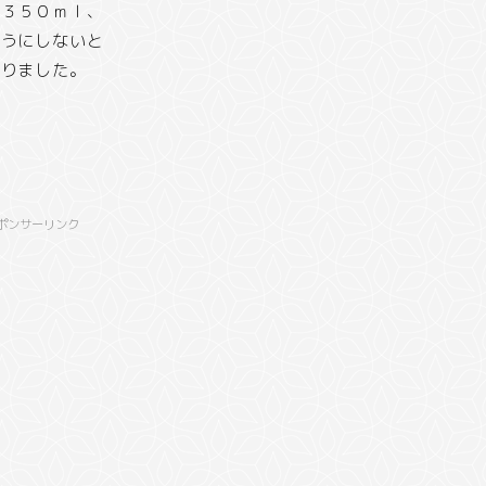
ル３５０ｍｌ、
ようにしないと
なりました。
ポンサーリンク