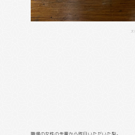
ス
職場の女性の先輩から昨日いただいた梨。