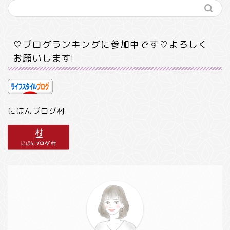
♡ブログランキングに参加中です♡よろしく
お願いします!
にほんブログ村