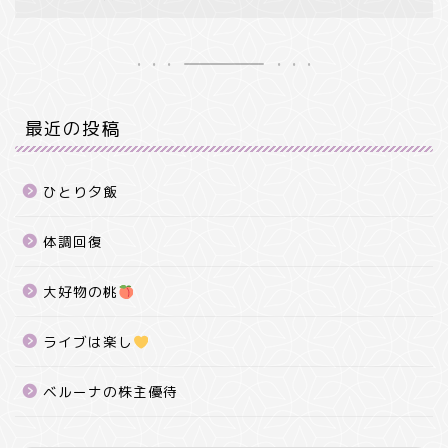
最近の投稿
ひとり夕飯
体調回復
大好物の桃
ライブは楽し
ベルーナの株主優待