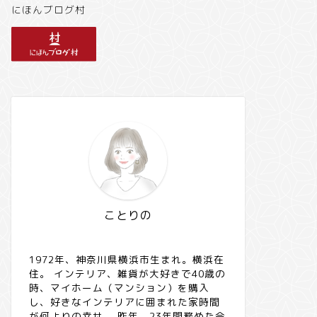
にほんブログ村
ことりの
1972年、神奈川県横浜市生まれ。横浜在
住。 インテリア、雑貨が大好きで40歳の
時、マイホーム（マンション）を購入
し、好きなインテリアに囲まれた家時間
が何よりの幸せ。 昨年、23年間務めた会