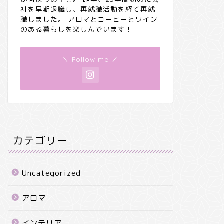
社を早期退職し、再就職活動を経て再就
職しました。 アロマとコーヒーとワイン
のある暮らしを楽しんでいます！
＼ Follow me ／
カテゴリー
Uncategorized
アロマ
インテリア