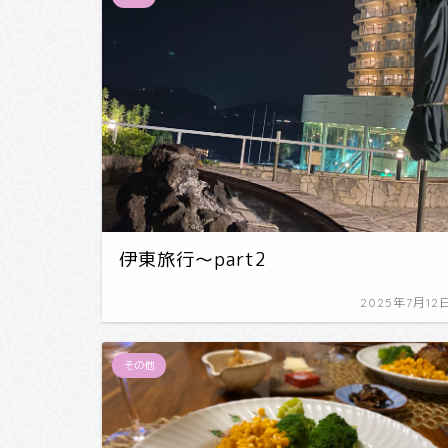
伊東旅行～part2
2025年7月12
その他