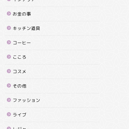
お金の事
キッチン道具
コーヒー
こころ
コスメ
その他
ファッション
ライブ