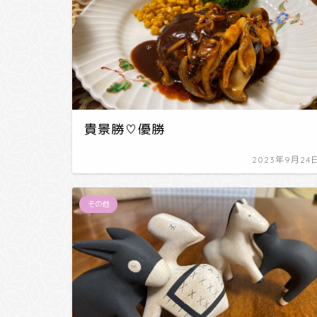
貴景勝♡優勝
2023年9月24
その他