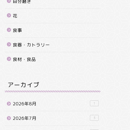
自分磨き
花
食事
食器・カトラリー
食材・食品
アーカイブ
2026年8月
1
2026年7月
3