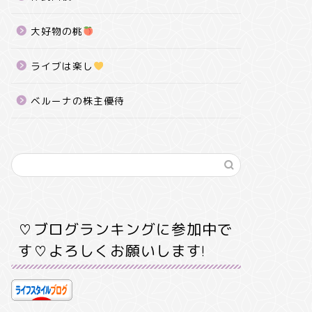
大好物の桃
ライブは楽し
ベルーナの株主優待
♡ブログランキングに参加中で
す♡よろしくお願いします!