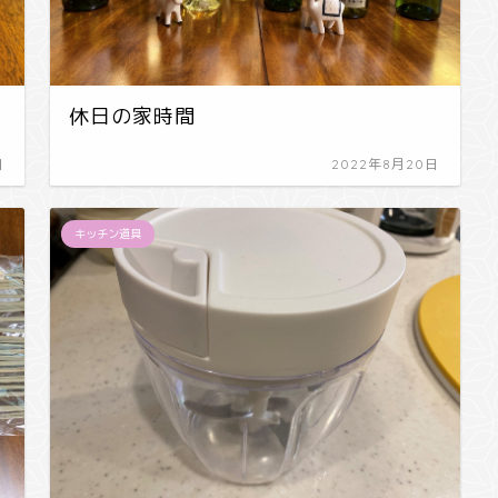
休日の家時間
日
2022年8月20日
キッチン道具