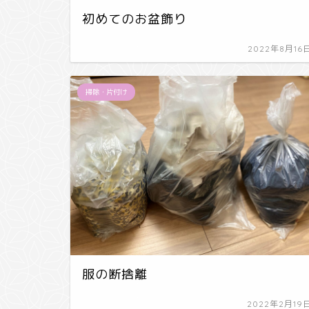
初めてのお盆飾り
2022年8月16
掃除・片付け
服の断捨離
2022年2月19