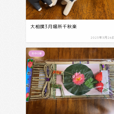
大相撲3月場所千秋楽
2023年3月26
年中行事