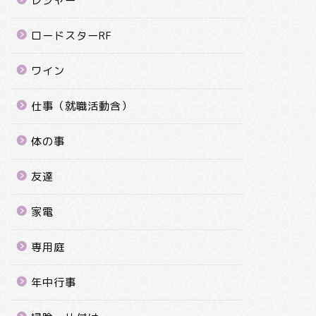
レジャー
ロードスターRF
ワイン
仕事（就職活動含）
体の事
友達
家電
専用庭
年中行事