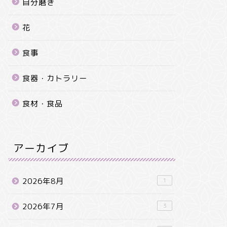
自分磨き
花
食事
食器・カトラリー
食材・食品
アーカイブ
2026年8月
1
2026年7月
3