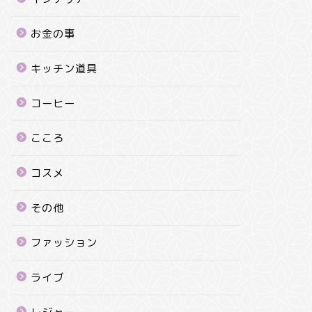
お金の事
キッチン道具
コーヒー
こころ
コスメ
その他
ファッション
ライブ