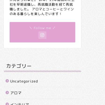
社を早期退職し、再就職活動を経て再就
職しました。 アロマとコーヒーとワイン
のある暮らしを楽しんでいます！
＼ Follow me ／
カテゴリー
Uncategorized
アロマ
インテリア