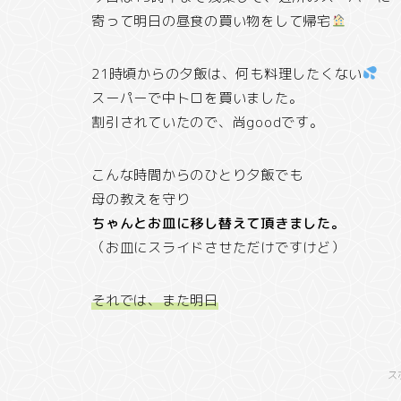
寄って明日の昼食の買い物をして帰宅
21時頃からの夕飯は、何も料理したくない
スーパーで中トロを買いました。
割引されていたので、尚goodです。
こんな時間からのひとり夕飯でも
母の教えを守り
ちゃんとお皿に移し替えて頂きました。
（お皿にスライドさせただけですけど）
それでは、また明日
ス