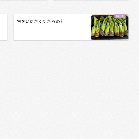
旬をいただく♡たらの芽