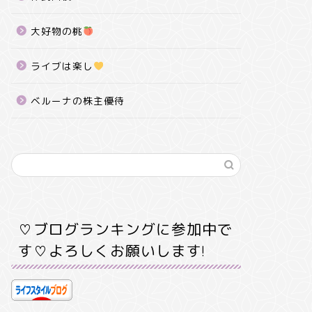
大好物の桃
ライブは楽し
ベルーナの株主優待
♡ブログランキングに参加中で
す♡よろしくお願いします!