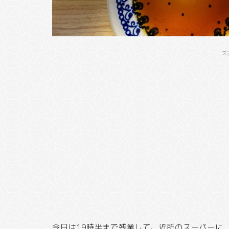
ス
今日は19時半まで残業して、近所のスーパーに