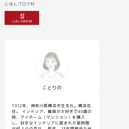
にほんブログ村
ことりの
1972年、神奈川県横浜市生まれ。横浜在
住。 インテリア、雑貨が大好きで40歳の
時、マイホーム（マンション）を購入
し、好きなインテリアに囲まれた家時間
が何よりの幸せ。 昨年、23年間務めた会