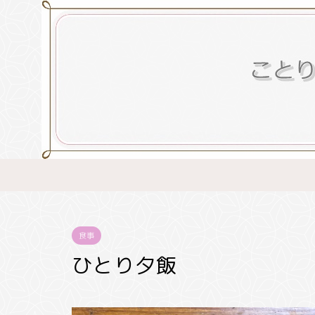
食事
ひとり夕飯