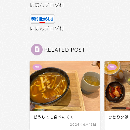
にほんブログ村
にほんブログ村
RELATED POST
食事
食事
どうしても食べたくて…
ひとり夕飯
2024年6月13日