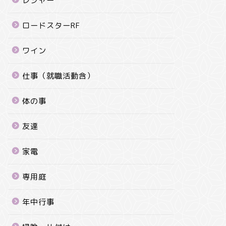
レジャー
ロードスターRF
ワイン
仕事（就職活動含）
体の事
友達
家電
専用庭
年中行事