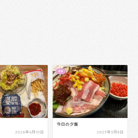
食事
今日の夕飯
2026年6月10日
2023年3月8日