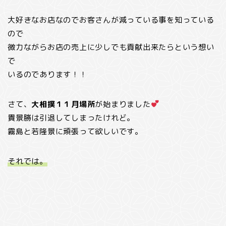
大好きなお店なのでお客さんが減っている事を知っている
ので
微力ながらお店の売上に少しでも貢献出来たらという想い
で
いるのであります！！
さて、
大相撲１１月場所
が始まりました
貴景勝は引退してしまったけれど。
霧島と若隆景に頑張って欲しいです。
それでは。