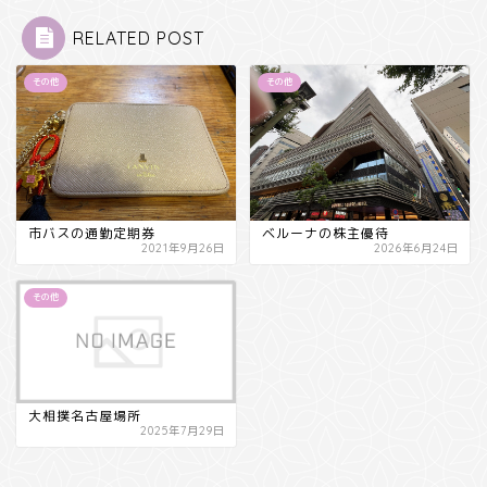
RELATED POST
その他
その他
市バスの通勤定期券
ベルーナの株主優待
2021年9月26日
2026年6月24日
その他
大相撲名古屋場所
2025年7月29日