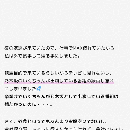
彼の友達が来ていたので、仕事でMAX疲れていたから
私は外で食事して帰る事にしました。
競馬目的で来ているらしいからテレビも見れないし、
乃木坂のいくちゃんが出演している番組の録画し忘れ
てしまいました
卒業までいくちゃんが乃木坂として出演している番組は
観たかったのに・・・。
さて、
外食といってもあんまりお腹空いてない
し、
会社帰り際、トイレに行きたかったけれど、会社のトイレ