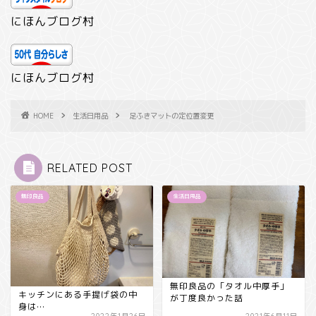
にほんブログ村
にほんブログ村
HOME
生活日用品
足ふきマットの定位置変更
RELATED POST
無印良品
生活日用品
無印良品の「タオル中厚手」
キッチンにある手提げ袋の中
が丁度良かった話
身は…