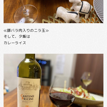
≪豚バラ肉入りのニラ玉≫
そして、夕飯は
カレーライス