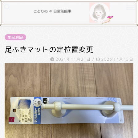
生活日用品
足ふきマットの定位置変更
2021年11月21日
/
2023年4月15日