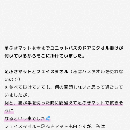
足ふきマットを今まで
ユニットバスのドアにタオル掛けが
付いているからそこに掛けていました。
足ふきマット
と
フェイスタオル
（私はバスタオルを使わな
いので）
を並べて掛けていても、何の問題もないと思って過ごして
いましたが、
何と、彼が手を洗った時に間違えて足ふきマットで拭きそ
うに
なるという事でした
フェイスタオルも足ふきマットも白ですが、私は