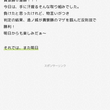
貴景勝８連勝！！！
今日は、手に汗握るそんな取り組みでした。
負けたと思ったけれど、物言いがつき
判定の結果、逸ノ城が貴景勝のマゲを掴んだ反則技で
勝利！
明日からも楽しみだぁ～
それでは、また明日
スポンサーリンク