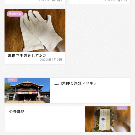
2022年1月26日
2021年6月11日
生活日用品
職場で手袋をしてみた
2022年2月2日
玉川大師で気分スッキリ
公衆電話