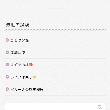
最近の投稿
ひとり夕飯
体調回復
大好物の桃
ライブは楽し
ベルーナの株主優待