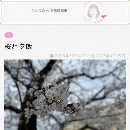
花
桜と夕飯
2023年3月24日
/
2023年4月15日