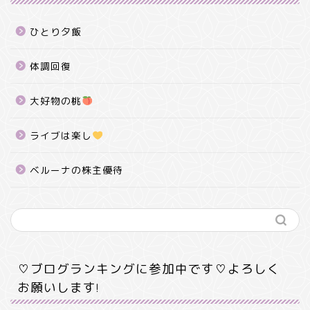
ひとり夕飯
体調回復
大好物の桃
ライブは楽し
ベルーナの株主優待
♡ブログランキングに参加中です♡よろしく
お願いします!