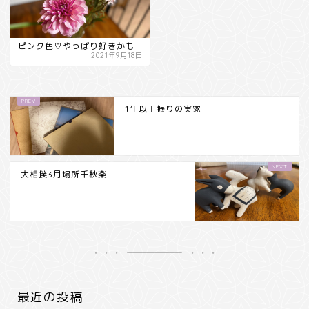
ピンク色♡やっぱり好きかも
2021年9月18日
1年以上振りの実家
大相撲3月場所千秋楽
最近の投稿