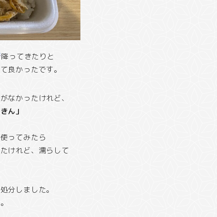
降ってきたりと
けて良かったです。
定がなかったけれど、
ふきん」
て使ってみたら
来たけれど、濡らして
で処分しました。
す。