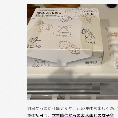
明日からまた仕事ですが、この連休も楽しく過
連休
初日
は、
学生時代からの友人達との女子会