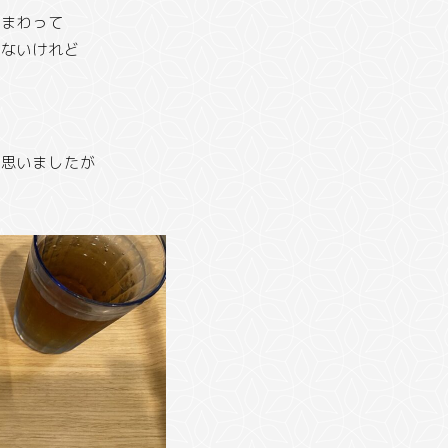
てまわって
らないけれど
と思いましたが