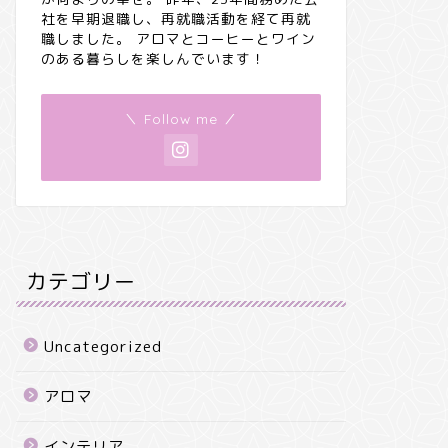
社を早期退職し、再就職活動を経て再就
職しました。 アロマとコーヒーとワイン
のある暮らしを楽しんでいます！
＼ Follow me ／
カテゴリー
Uncategorized
アロマ
インテリア