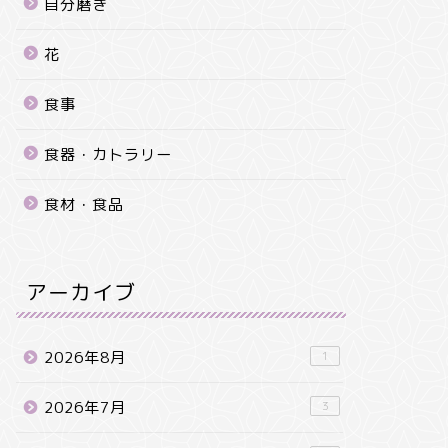
自分磨き
花
食事
食器・カトラリー
食材・食品
アーカイブ
2026年8月
1
2026年7月
3