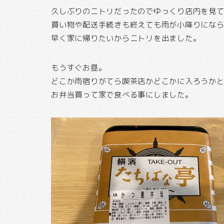
久しぶりのニトリだったのでゆっくり店内を見
買い物や配送手続きも終えても雨が小降りにな
早く家に帰りたいからニトリを出ました。
もうすぐお昼。
どこか雨宿りがてら喫茶店かどこかに入ろうか
お弁当買って家で食べる事にしました。