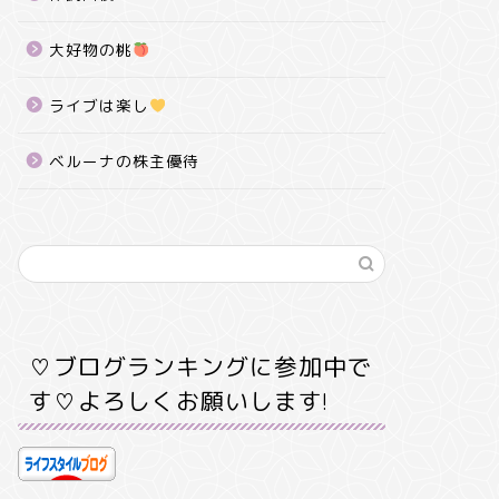
大好物の桃
ライブは楽し
ベルーナの株主優待
♡ブログランキングに参加中で
す♡よろしくお願いします!