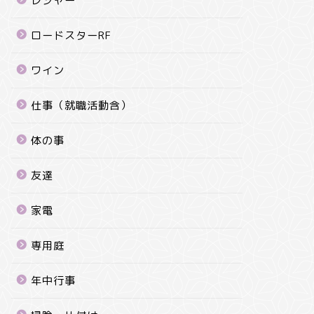
レジャー
ロードスターRF
ワイン
仕事（就職活動含）
体の事
友達
家電
専用庭
年中行事