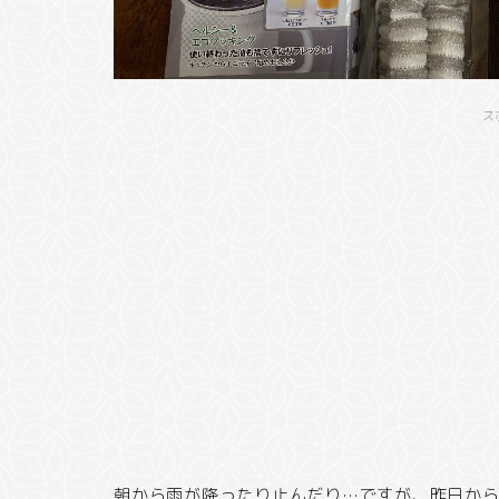
ス
朝から雨が降ったり止んだり…ですが、昨日か