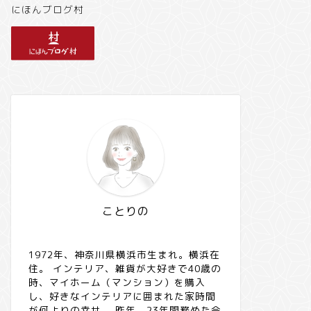
にほんブログ村
ことりの
1972年、神奈川県横浜市生まれ。横浜在
住。 インテリア、雑貨が大好きで40歳の
時、マイホーム（マンション）を購入
し、好きなインテリアに囲まれた家時間
が何よりの幸せ。 昨年、23年間務めた会