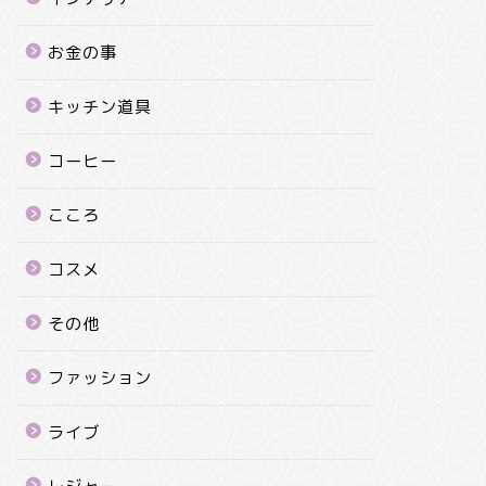
お金の事
キッチン道具
コーヒー
こころ
コスメ
その他
ファッション
ライブ