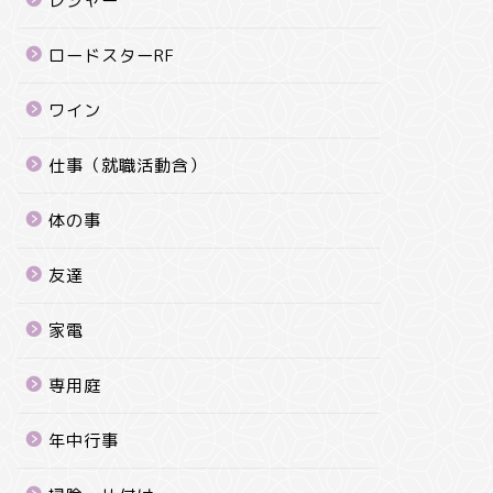
レジャー
ロードスターRF
ワイン
仕事（就職活動含）
体の事
友達
家電
専用庭
年中行事