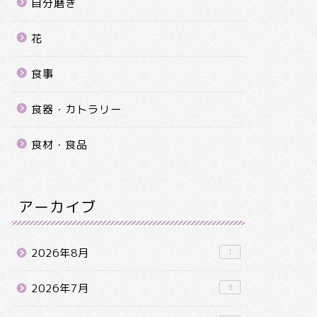
自分磨き
花
食事
食器・カトラリー
食材・食品
アーカイブ
2026年8月
1
2026年7月
3