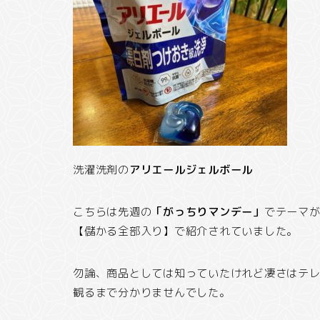
洗濯洗剤の
アリエールジェルボール
こちらは先週の
「がっちりマンデー」
でテーマ
【儲かる全部入り】で紹介されていました。
勿論、商品としては知っていたけれど凄さはテ
観るまで分かりませんでした。