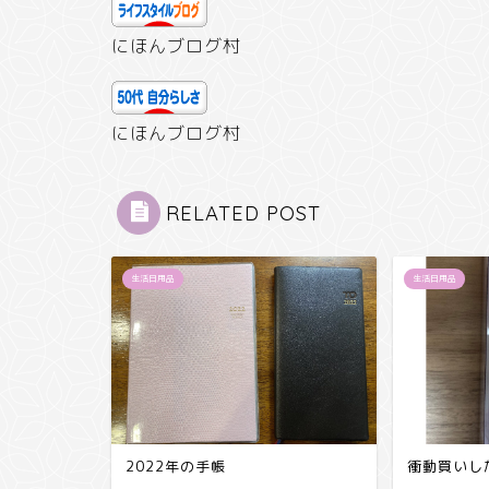
にほんブログ村
にほんブログ村
RELATED POST
生活日用品
生活日用品
2022年の手帳
衝動買いし