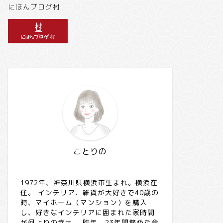
にほんブログ村
ことりの
1972年、神奈川県横浜市生まれ。横浜在
住。 インテリア、雑貨が大好きで40歳の
時、マイホーム（マンション）を購入
し、好きなインテリアに囲まれた家時間
が何よりの幸せ。 昨年、23年間務めた会