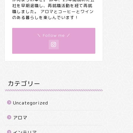
社を早期退職し、再就職活動を経て再就
職しました。 アロマとコーヒーとワイン
のある暮らしを楽しんでいます！
＼ Follow me ／
カテゴリー
Uncategorized
アロマ
インテリア