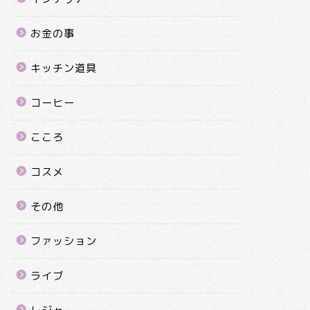
お金の事
キッチン道具
コーヒー
こころ
コスメ
その他
ファッション
ライブ