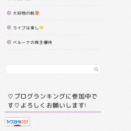
大好物の桃
ライブは楽し
ベルーナの株主優待
♡ブログランキングに参加中で
す♡よろしくお願いします!