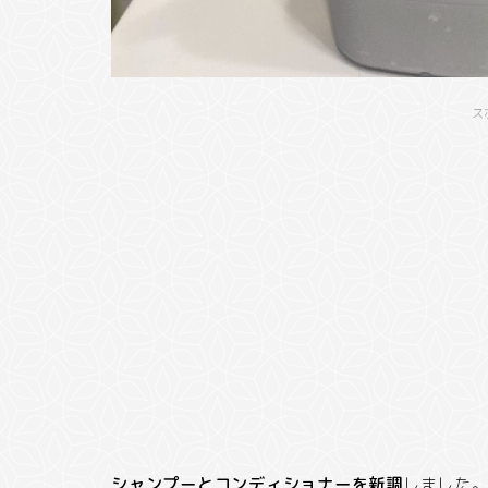
ス
シャンプーとコンディショナーを新調
しました