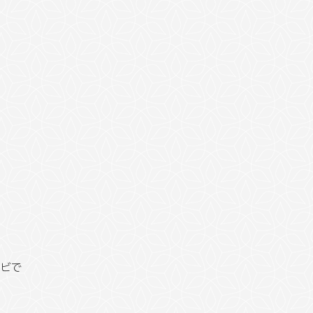
が
レビで