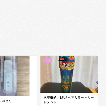
コスメ
検証継続。LPLPヘアカラートリー
た爪切り
トメント