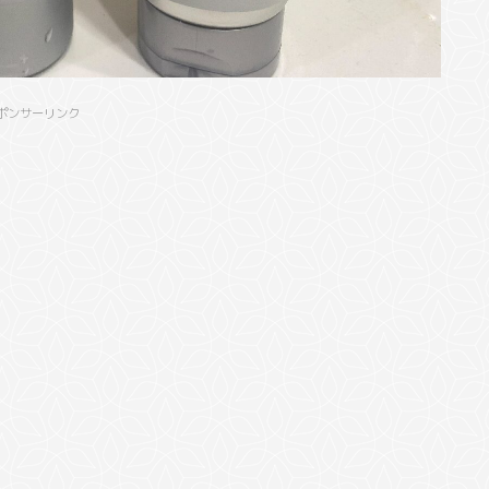
ポンサーリンク
。