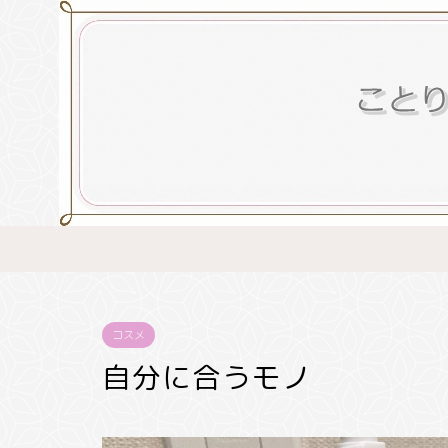
コスメ
自分に合うモノ