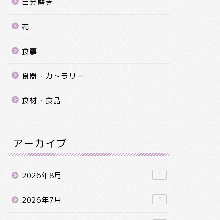
自分磨き
花
食事
食器・カトラリー
食材・食品
アーカイブ
2026年8月
1
2026年7月
3