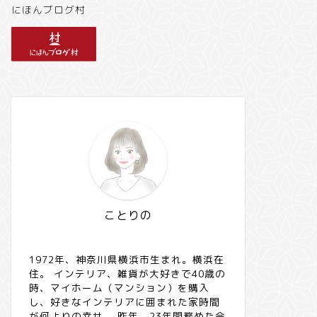
にほんブログ村
ことりの
1972年、神奈川県横浜市生まれ。横浜在
住。 インテリア、雑貨が大好きで40歳の
時、マイホーム（マンション）を購入
し、好きなインテリアに囲まれた家時間
が何よりの幸せ。 昨年、23年間務めた会