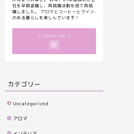
社を早期退職し、再就職活動を経て再就
職しました。 アロマとコーヒーとワイン
のある暮らしを楽しんでいます！
＼ Follow me ／
カテゴリー
Uncategorized
アロマ
インテリア