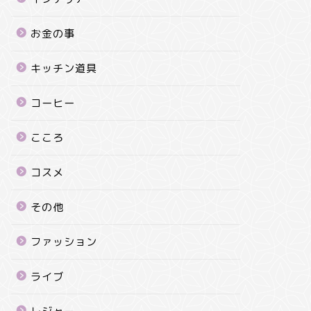
お金の事
キッチン道具
コーヒー
こころ
コスメ
その他
ファッション
ライブ