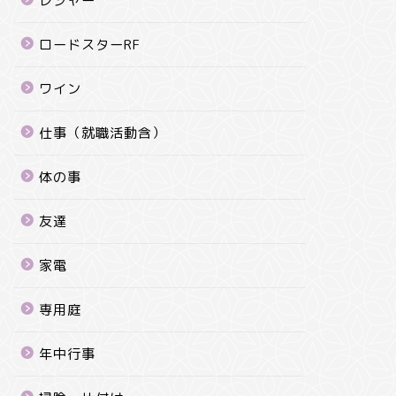
レジャー
ロードスターRF
ワイン
仕事（就職活動含）
体の事
友達
家電
専用庭
年中行事