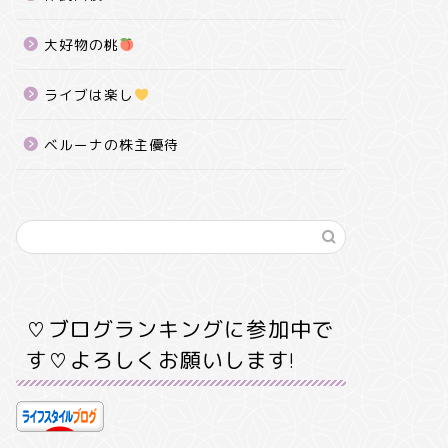
大好物の桃
ライブは楽し
ベルーナの株主優待
♡ブログランキングに参加中で
す♡よろしくお願いします!