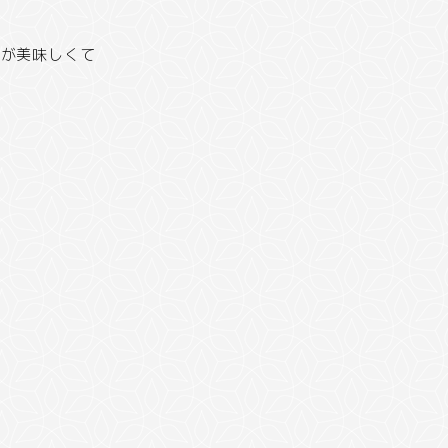
レが美味しくて
く