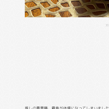
ス
推しの貴景勝、霧島が休場になってしまいまし