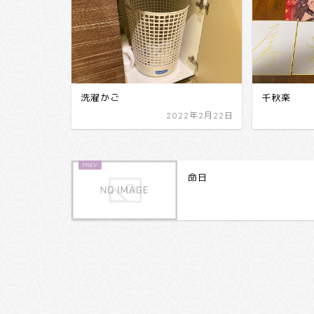
洗濯かご
千秋楽
2022年2月22日
命日