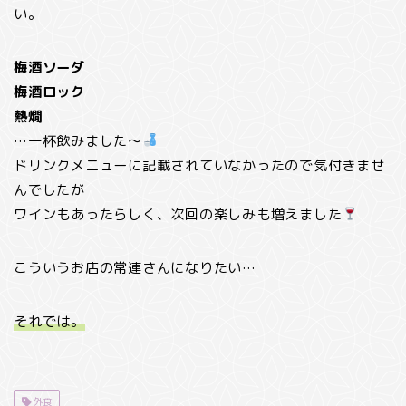
い。
梅酒ソーダ
梅酒ロック
熱燗
…一杯飲みました～
ドリンクメニューに記載されていなかったので気付きませ
んでしたが
ワインもあったらしく、次回の楽しみも増えました
こういうお店の常連さんになりたい…
それでは。
外食