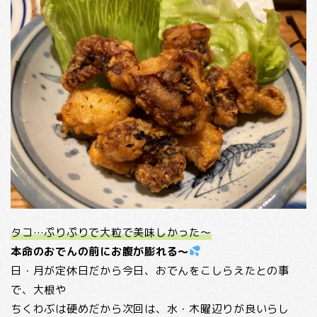
タコ…ぷりぷりで大粒で美味しかった～
本命のおでんの前にお腹が膨れる～
日・月が定休日だから今日、おでんをこしらえたとの事
で、大根や
ちくわぶは硬めだから次回は、水・木曜辺りが良いらし