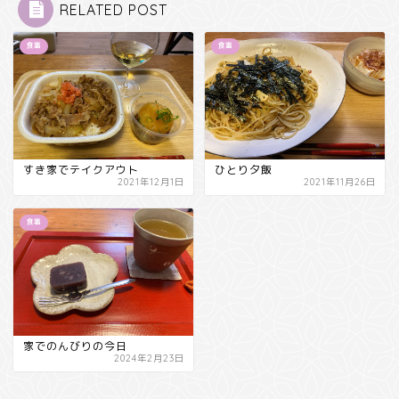
RELATED POST
食事
食事
すき家でテイクアウト
ひとり夕飯
2021年12月1日
2021年11月26日
食事
家でのんびりの今日
2024年2月23日