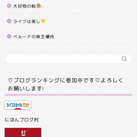
大好物の桃
ライブは楽し
ベルーナの株主優待
♡ブログランキングに参加中です♡よろしく
お願いします!
にほんブログ村