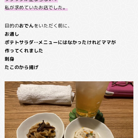
私が求めていたお店でした。
目的の
おでん
をいただく前に、
お通し
ポテトサラダ…メニューにはなかったけれどママが
作ってくれました
刺身
たこのから揚げ