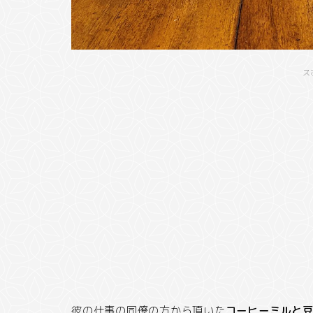
ス
彼の仕事の同僚の方から頂いた
コーヒーミルと