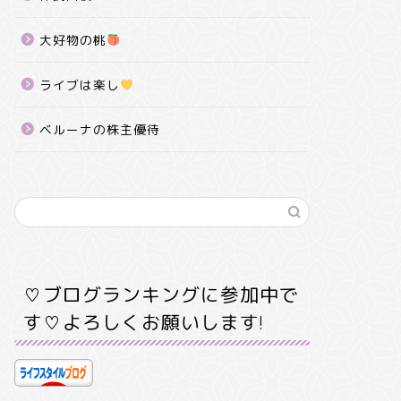
大好物の桃
ライブは楽し
ベルーナの株主優待
♡ブログランキングに参加中で
す♡よろしくお願いします!