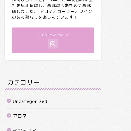
社を早期退職し、再就職活動を経て再就
職しました。 アロマとコーヒーとワイン
のある暮らしを楽しんでいます！
＼ Follow me ／
カテゴリー
Uncategorized
アロマ
インテリア