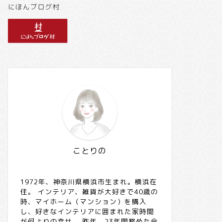
にほんブログ村
ことりの
1972年、神奈川県横浜市生まれ。横浜在
住。 インテリア、雑貨が大好きで40歳の
時、マイホーム（マンション）を購入
し、好きなインテリアに囲まれた家時間
が何よりの幸せ。 昨年、23年間務めた会