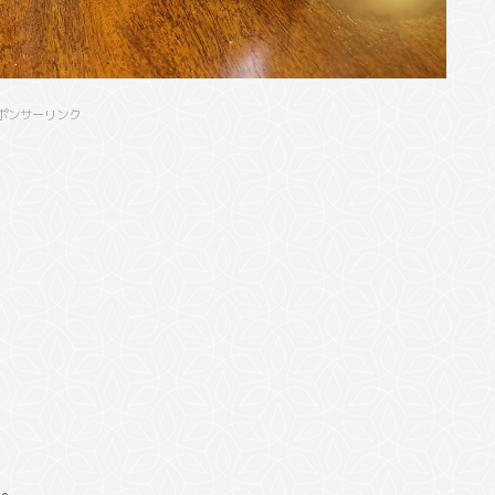
ポンサーリンク
豆
。