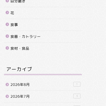
自分磨き
花
食事
食器・カトラリー
食材・食品
アーカイブ
2026年8月
1
2026年7月
3