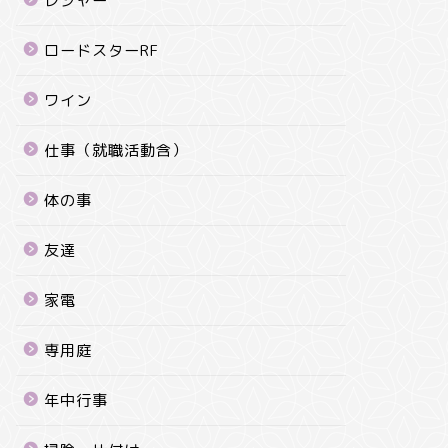
レジャー
ロードスターRF
ワイン
仕事（就職活動含）
体の事
友達
家電
専用庭
年中行事