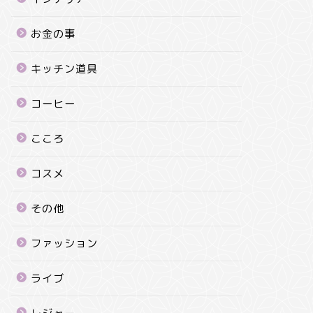
お金の事
キッチン道具
コーヒー
こころ
コスメ
その他
ファッション
ライブ