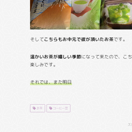
そして
こちらもお中元で彼が頂いたお茶
です。
温かいお茶が嬉しい季節
になって来たので、こ
楽しみです。
それでは、また明日
お茶
コーヒー豆
ス