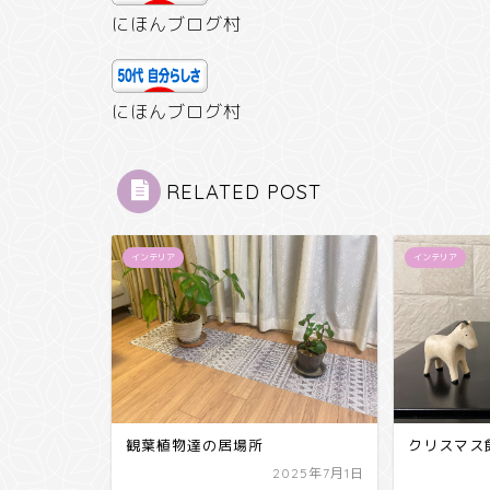
にほんブログ村
にほんブログ村
RELATED POST
インテリア
インテリア
観葉植物達の居場所
クリスマス
2025年7月1日