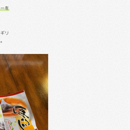
ヒーを
リギリ
す。