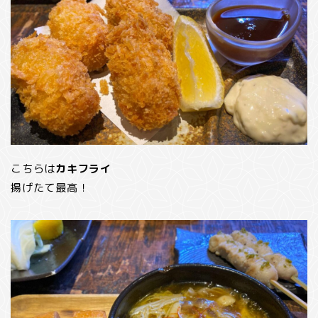
こちらは
カキフライ
揚げたて最高！