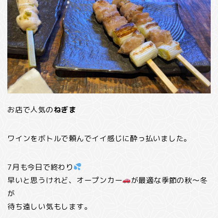
お店で人気の
ねぎま
ワインをボトルで頼んでイイ感じに酔っ払いました。
7月も今日で終わり
早いと思うけれど、オープンカー
が最適な季節の秋～冬
が
待ち遠しい気もします。