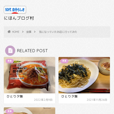
にほんブログ村
HOME
食事
気になっていたお店に行ってみた
RELATED POST
食事
食事
ひとり夕飯
ひとり夕飯
2022年2月9日
2021年11月26日
食事