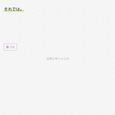
それでは。
外食
スポンサーリンク