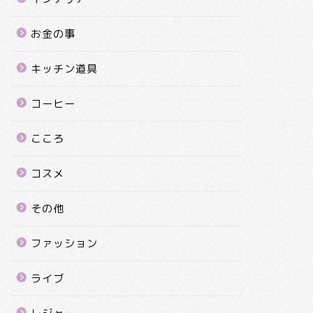
お金の事
キッチン道具
コーヒー
こころ
コスメ
その他
ファッション
ライブ