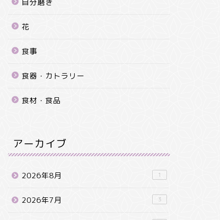
自分磨き
花
食事
食器・カトラリー
食材・食品
アーカイブ
2026年8月
1
2026年7月
3