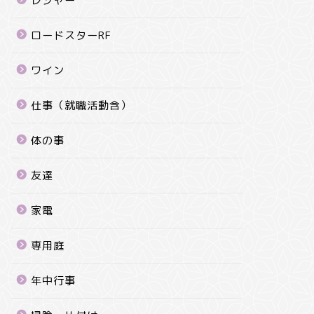
レジャー
ロードスターRF
ワイン
仕事（就職活動含）
体の事
友達
家電
専用庭
年中行事