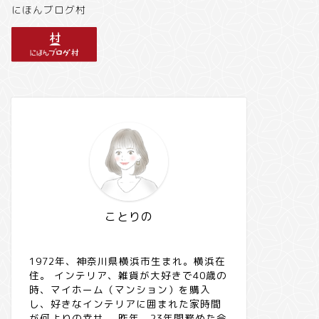
にほんブログ村
ことりの
1972年、神奈川県横浜市生まれ。横浜在
住。 インテリア、雑貨が大好きで40歳の
時、マイホーム（マンション）を購入
し、好きなインテリアに囲まれた家時間
が何よりの幸せ。 昨年、23年間務めた会