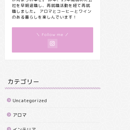
社を早期退職し、再就職活動を経て再就
職しました。 アロマとコーヒーとワイン
のある暮らしを楽しんでいます！
＼ Follow me ／
カテゴリー
Uncategorized
アロマ
インテリア