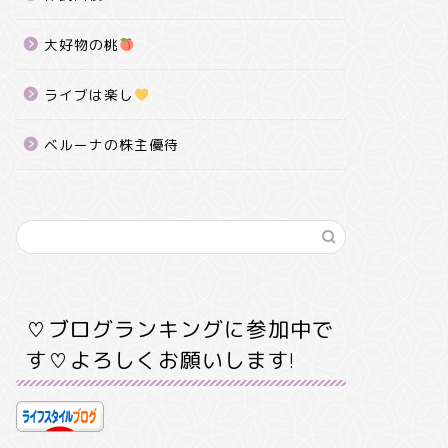
大好物の桃
ライブは楽し
ベルーナの株主優待
♡ブログランキングに参加中で
す♡よろしくお願いします!