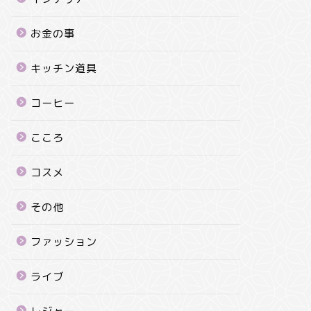
お金の事
キッチン道具
コーヒー
こころ
コスメ
その他
ファッション
ライブ