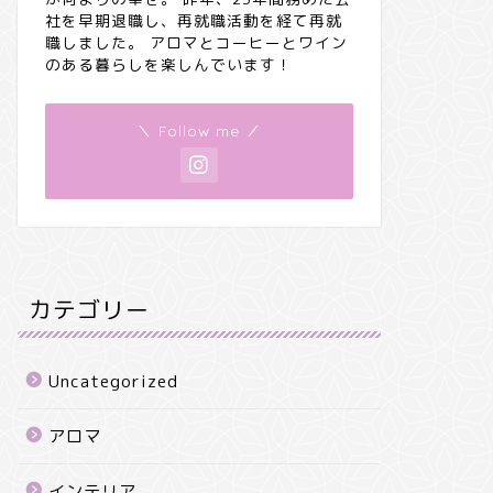
社を早期退職し、再就職活動を経て再就
職しました。 アロマとコーヒーとワイン
のある暮らしを楽しんでいます！
＼ Follow me ／
カテゴリー
Uncategorized
アロマ
インテリア