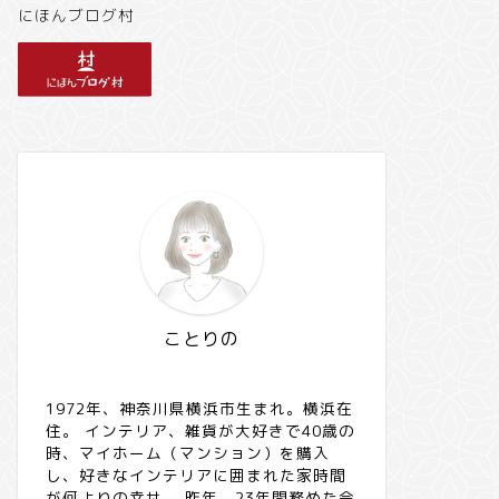
にほんブログ村
ことりの
1972年、神奈川県横浜市生まれ。横浜在
住。 インテリア、雑貨が大好きで40歳の
時、マイホーム（マンション）を購入
し、好きなインテリアに囲まれた家時間
が何よりの幸せ。 昨年、23年間務めた会