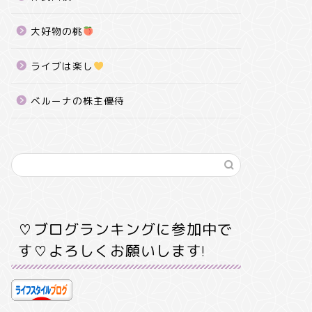
大好物の桃
ライブは楽し
ベルーナの株主優待
♡ブログランキングに参加中で
す♡よろしくお願いします!