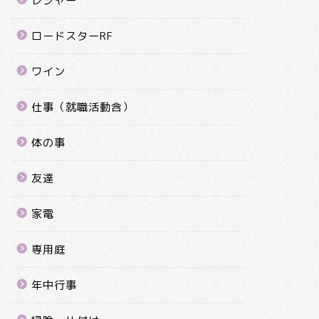
レジャー
ロードスターRF
ワイン
仕事（就職活動含）
体の事
友達
家電
専用庭
年中行事