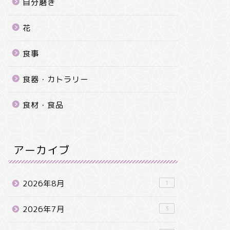
自分磨き
花
食事
食器・カトラリー
食材・食品
アーカイブ
2026年8月
1
2026年7月
3