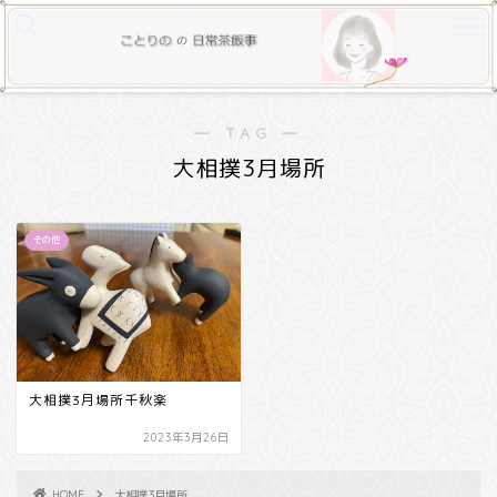
― TAG ―
大相撲3月場所
その他
大相撲3月場所千秋楽
2023年3月26日
HOME
大相撲3月場所