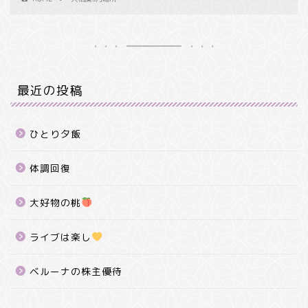
最近の投稿
ひとり夕飯
体調回復
大好物の桃
ライブは楽し
ベルーナの株主優待