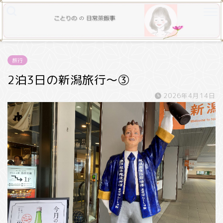
旅行
2泊3日の新潟旅行～③
2026年4月14日