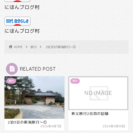
にほんブログ村
にほんブログ村
HOME
旅行
2泊3日の新潟旅行～③
RELATED POST
旅行
旅行
秩父旅行2日目の記録
2泊3日の新潟旅行～①
2026年4月7日
2024年4月10日