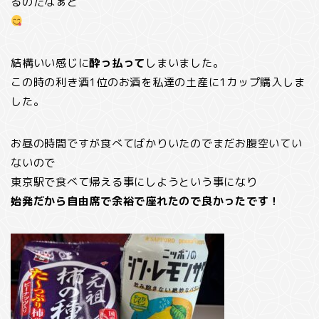
るのだなぁと
結構いい感じに
酔っ払って
しまいました。
この時の利き酒1位のお酒を私達の土産に1カップ購入しま
した。
お昼の時間ですが食べてばかりいたのでまだお腹空いてい
ないので
東京駅で食べて帰える事にしようという事になり
始発だから自由席で余裕で座れたので良かったです！