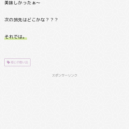
美味しかったぁ～
次の旅先はどこかな？？？
それでは。
母との思い出
スポンサーリンク