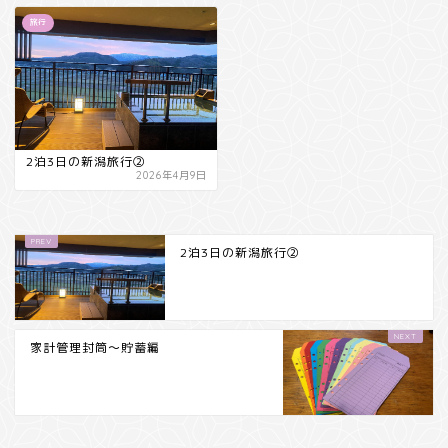
旅行
2泊3日の新潟旅行②
2026年4月9日
2泊3日の新潟旅行②
家計管理封筒～貯蓄編