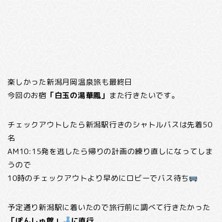
楽しかった新潟月岡温泉旅も最終日
今回のお宿
「白玉の湯華鳳」
また行きたいです。
チェックアウトしたら新潟駅行きのシャトルバスは先着50
名
AM10:15発を逃したら帰りの計画の練り直しになってしま
うので
10時のチェックアウトより早めにロビーでバス待ち
予定通り新潟駅に着いたので旅行前に調べて行きたかった
「ぽんしゅ館」
に直行