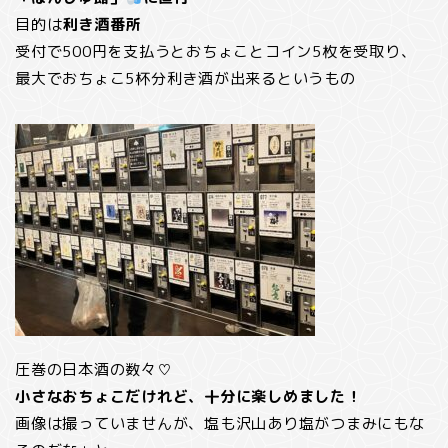
目的は
利き酒番所
受付で500円を支払うとおちょことコイン5枚を受取り、
最大でおちょこ5杯分利き酒が出来るというもの
圧巻の日本酒の数々♡
小さなおちょこだけれど、十分に楽しめました！
画像は撮っていませんが、塩も沢山あり塩がつまみにもな