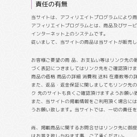
責任の有無
当サイトは、アフィリエイトプログラムにより
アフィリエイトプログラムとは、商品及びサービ
インターネット上のシステムです。
従いまして、当サイトの商品は当サイトが販売
お客様ご要望の商 品、お支払い等はリンク先の
づく表記につきましてはリンク先をご確認頂け
商品の価格 商品の詳細 消費税 送料 在庫数等
また、返品・返金保証に関しましてもリンク先
ク 先のサイトも良くご確認頂けますようお願い
また、当サイトの掲載情報をご利用頂く場合に
うお願い致します。当サイトでは、一切の責任
尚、掲載商品に関するお問合せはリンク先に御
はお答え致しかねます事、ご了承ください。