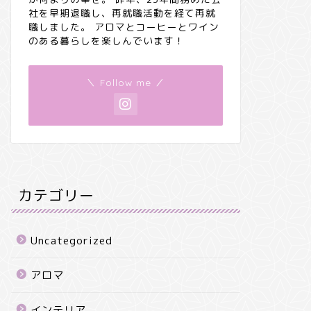
社を早期退職し、再就職活動を経て再就
職しました。 アロマとコーヒーとワイン
のある暮らしを楽しんでいます！
＼ Follow me ／
カテゴリー
Uncategorized
アロマ
インテリア