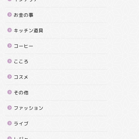
お金の事
キッチン道具
コーヒー
こころ
コスメ
その他
ファッション
ライブ