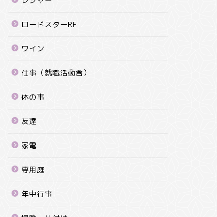
レジャー
ロードスターRF
ワイン
仕事（就職活動含）
体の事
友達
家電
専用庭
年中行事