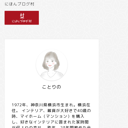
にほんブログ村
ことりの
1972年、神奈川県横浜市生まれ。横浜在
住。 インテリア、雑貨が大好きで40歳の
時、マイホーム（マンション）を購入
し、好きなインテリアに囲まれた家時間
が何よりの幸せ。 昨年、23年間務めた会