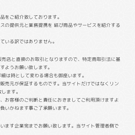
商品をご紹介致しております。
スの提供元と業務提携を 結び商品やサービスを紹介する
している訳ではありません。
販売店と直接のお取引となりますので、特定商取引法に基
ますようお願い致します。
の詳細は時として変わる場合も御座います。
の販売元が保証するものです。当サイトだけではなくリン
致します。
は、お客様のご判断と責任におきましてご利用頂けますよ
を負いかねます事ご了承願います。
座います企業宛までお願い致します。当サイト管理者側で