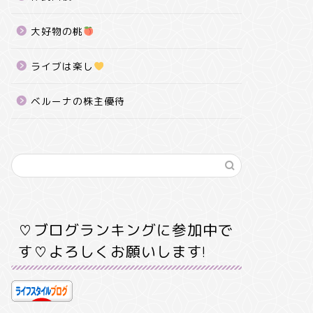
大好物の桃
ライブは楽し
ベルーナの株主優待
♡ブログランキングに参加中で
す♡よろしくお願いします!